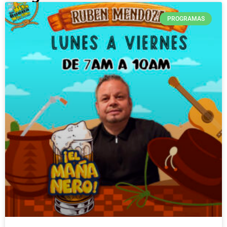
PROGRAMAS