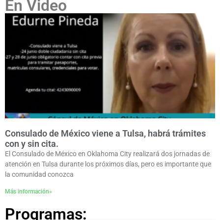
En Video
Consulado de México viene a Tulsa, habrá trámites
con y sin cita.
El Consulado de México en Oklahoma City realizará dos jornadas de
atención en Tulsa durante los próximos días, pero es importante que
la comunidad conozca
Más información»
Programas: