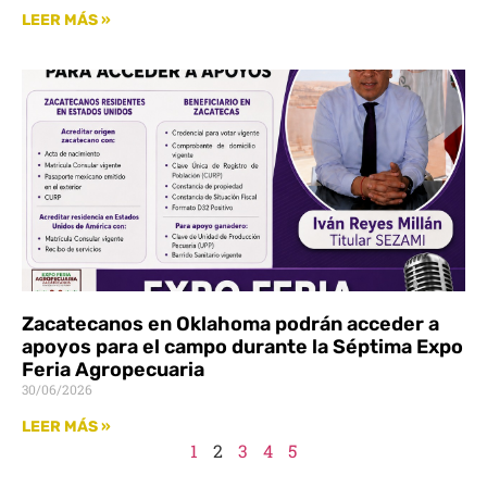
LEER MÁS »
Zacatecanos en Oklahoma podrán acceder a
apoyos para el campo durante la Séptima Expo
Feria Agropecuaria
30/06/2026
LEER MÁS »
1
2
3
4
5