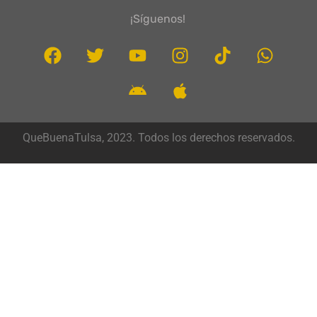
¡Síguenos!
QueBuenaTulsa, 2023. Todos los derechos reservados.