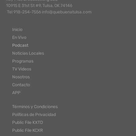
10915 E 31st St #9, Tulsa, OK 74146
Tel 918-254-7556 info@quebuenatulsa.com
Inicio
En Vivo
Podcast
Noticias Locales
Programas
TV Videos
Nosotros
Contacto
APP
Términos y Condiciones
Políticas de Privacidad
Public File KXTD
Public File KCXR