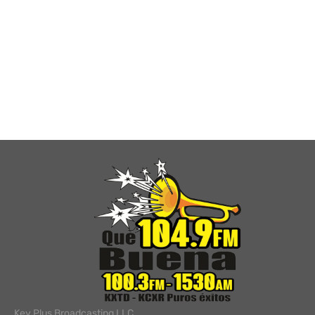
Key Plus Broadcasting LLC