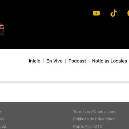
Inicio
En Vivo
Podcast
Noticias Locales
o
Términos y Condiciones
ivo
Políticas de Privacidad
ast
Public File KXTD