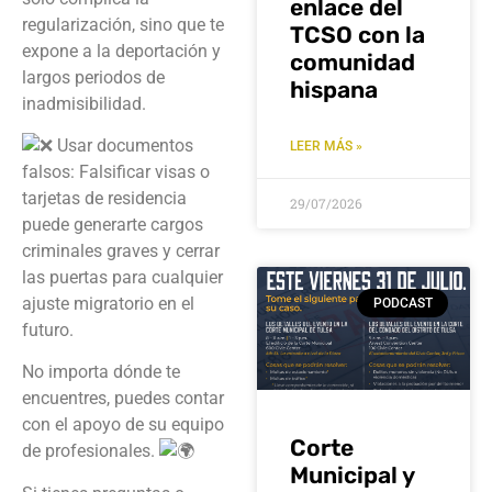
enlace del
regularización, sino que te
TCSO con la
expone a la deportación y
comunidad
largos periodos de
hispana
inadmisibilidad.
Usar documentos
LEER MÁS »
falsos: Falsificar visas o
tarjetas de residencia
29/07/2026
puede generarte cargos
criminales graves y cerrar
las puertas para cualquier
ajuste migratorio en el
PODCAST
futuro.
No importa dónde te
encuentres, puedes contar
con el apoyo de su equipo
Corte
de profesionales.
Municipal y