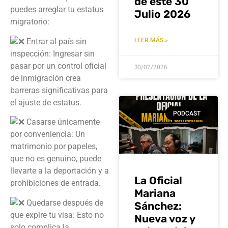
de este 30
puedes arreglar tu estatus
Julio 2026
migratorio:
Entrar al país sin
LEER MÁS »
inspección: Ingresar sin
pasar por un control oficial
30/07/2026
de inmigración crea
barreras significativas para
el ajuste de estatus.
PODCAST
Casarse únicamente
por conveniencia: Un
matrimonio por papeles,
que no es genuino, puede
llevarte a la deportación y a
La Oficial
prohibiciones de entrada.
Mariana
Quedarse después de
Sánchez:
que expire tu visa: Esto no
Nueva voz y
solo complica la