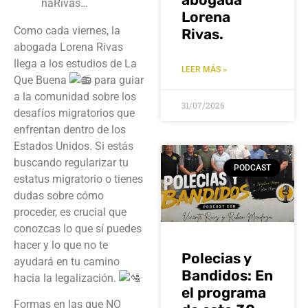
naRivas…
Lorena
Como cada viernes, la
Rivas.
abogada Lorena Rivas
llega a los estudios de La
LEER MÁS »
Que Buena
para guiar
a la comunidad sobre los
31/07/2026
desafíos migratorios que
enfrentan dentro de los
Estados Unidos. Si estás
buscando regularizar tu
PODCAST
estatus migratorio o tienes
dudas sobre cómo
proceder, es crucial que
conozcas lo que sí puedes
hacer y lo que
no te
Polecias y
ayudará en tu camino
Bandidos: En
hacia la legalización.
el programa
Formas en las que NO