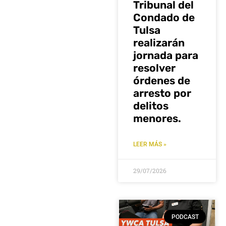
Tribunal del
Condado de
Tulsa
realizarán
jornada para
resolver
órdenes de
arresto por
delitos
menores.
LEER MÁS »
29/07/2026
PODCAST