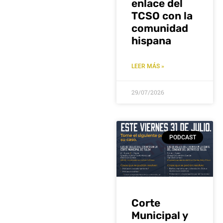
enlace del
TCSO con la
comunidad
hispana
LEER MÁS »
29/07/2026
PODCAST
Corte
Municipal y