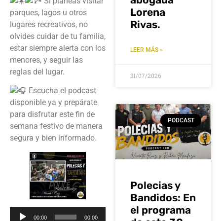
Si planeas visitar
Lorena
parques, lagos u otros
Rivas.
lugares recreativos, no
olvides cuidar de tu familia,
estar siempre alerta con los
LEER MÁS »
menores, y seguir las
reglas del lugar.
31/07/2026
Escucha el podcast
disponible ya y prepárate
para disfrutar este fin de
PODCAST
semana festivo de manera
segura y bien informado.
Polecias y
Bandidos: En
el programa
Reproductor
00:00
00:00