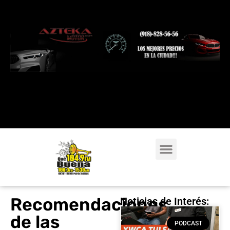
Recomendaciones
Noticias de Interés:
de las
PODCAST