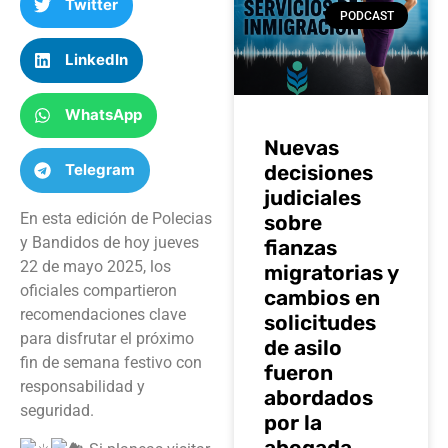
Twitter
PODCAST
LinkedIn
WhatsApp
Nuevas
decisiones
Telegram
judiciales
En esta edición de Polecias
sobre
y Bandidos de hoy jueves
fianzas
22 de mayo 2025, los
migratorias y
oficiales compartieron
cambios en
recomendaciones clave
solicitudes
para disfrutar el próximo
de asilo
fin de semana festivo con
fueron
responsabilidad y
abordados
seguridad.
por la
abogada