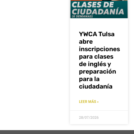
YWCA Tulsa
abre
inscripciones
para clases
de inglés y
preparación
para la
ciudadanía
LEER MÁS »
28/07/2026