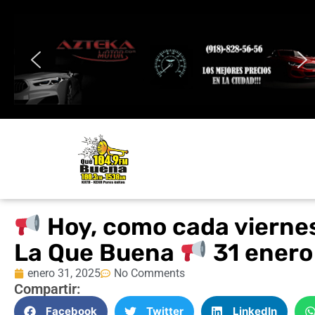
Hoy, como cada viernes
La Que Buena
31 enero
enero 31, 2025
No Comments
Compartir:
Facebook
Twitter
LinkedIn