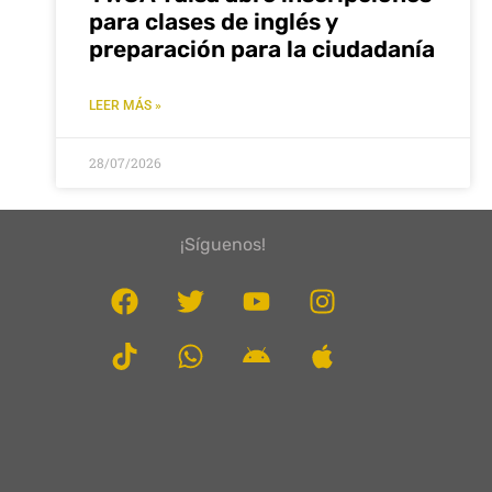
para clases de inglés y
preparación para la ciudadanía
LEER MÁS »
28/07/2026
¡Síguenos!