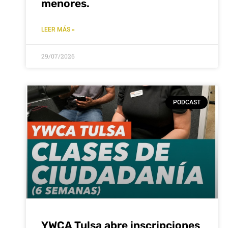
menores.
LEER MÁS »
29/07/2026
PODCAST
YWCA Tulsa abre inscripciones