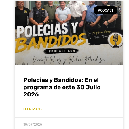
PODCAST
Polecias y Bandidos: En el
programa de este 30 Julio
2026
LEER MÁS »
30/07/2026