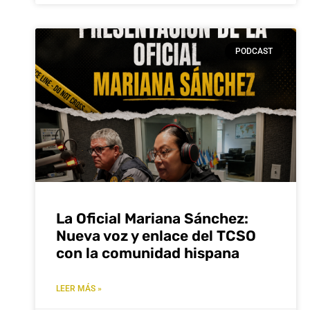
PODCAST
La Oficial Mariana Sánchez:
Nueva voz y enlace del TCSO
con la comunidad hispana
LEER MÁS »