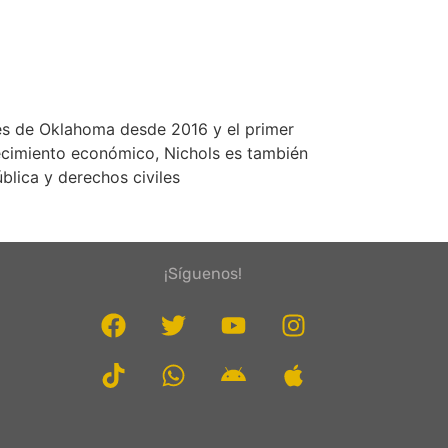
tes de Oklahoma desde 2016 y el primer
recimiento económico, Nichols es también
lica y derechos civiles​
¡Síguenos!