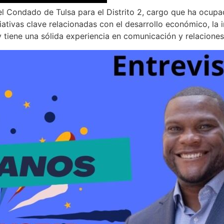
del Condado de Tulsa para el Distrito 2, cargo que ha ocup
ciativas clave relacionadas con el desarrollo económico, la i
y tiene una sólida experiencia en comunicación y relacione