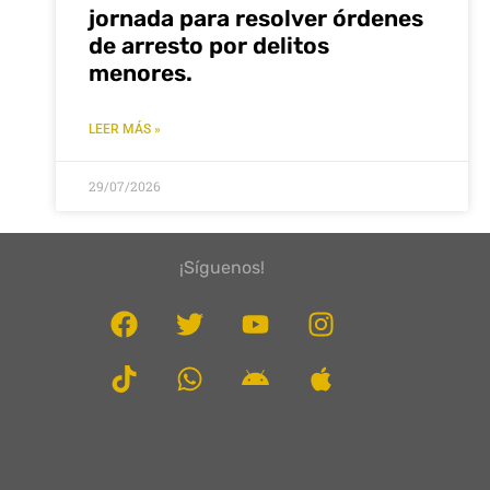
jornada para resolver órdenes
de arresto por delitos
menores.
LEER MÁS »
29/07/2026
¡Síguenos!