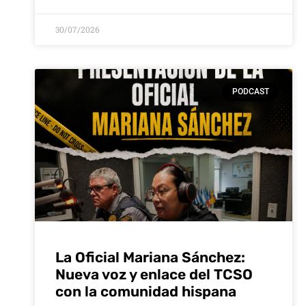
30/07/2026
PODCAST
La Oficial Mariana Sánchez:
Nueva voz y enlace del TCSO
con la comunidad hispana