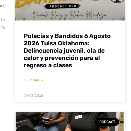
ad,
 la
as,
Polecías y Bandidos 6 Agosto
2026 Tulsa Oklahoma:
Delincuencia juvenil, ola de
calor y prevención para el
regreso a clases
LEER MÁS »
06/08/2026
PODCAST