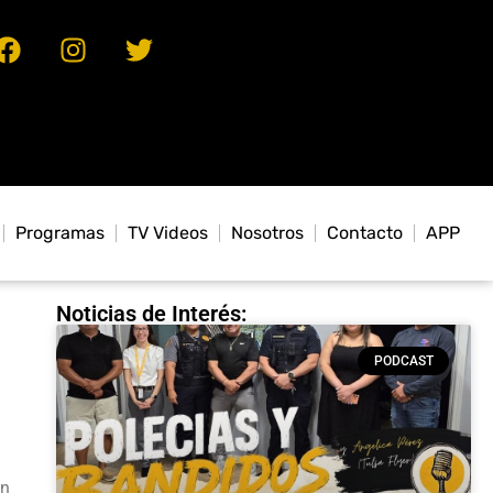
Programas
TV Videos
Nosotros
Contacto
APP
Noticias de Interés:
PODCAST
en