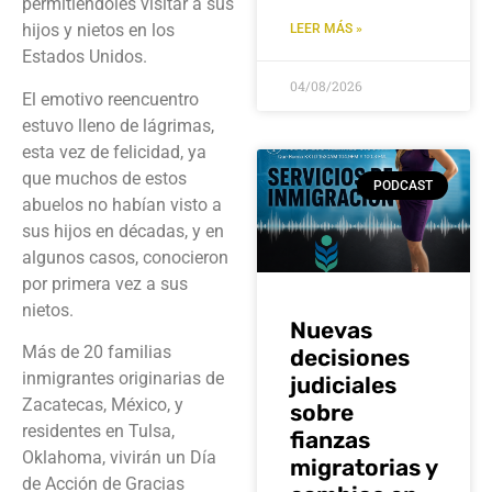
permitiéndoles visitar a sus
hijos y nietos en los
LEER MÁS »
Estados Unidos.
04/08/2026
El emotivo reencuentro
estuvo lleno de lágrimas,
esta vez de felicidad, ya
que muchos de estos
PODCAST
abuelos no habían visto a
sus hijos en décadas, y en
algunos casos, conocieron
por primera vez a sus
nietos.
Nuevas
Más de 20 familias
decisiones
inmigrantes originarias de
judiciales
Zacatecas, México, y
sobre
residentes en Tulsa,
fianzas
Oklahoma, vivirán un Día
migratorias y
de Acción de Gracias