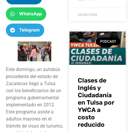
WhatsApp
06/08/2026
Telegram
PODCAST
Este domingo, un autobús
procedente del estado de
Clases de
Zacatecas llegó a Tulsa
Inglés y
con los beneficiarios de un
Ciudadanía
programa gubernamental
en Tulsa por
implementado en 2012.
YWCA a
Este programa asiste a
costo
adultos mayores en el
reducido
trámite de visas de turismo,