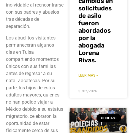
cambios en
inolvidable al reencontrarse
solicitudes
con sus padres y abuelos
de asilo
tras décadas de
fueron
separación.
abordados
por la
Los abuelitos visitantes
abogada
permanecerán algunos
Lorena
días en Tulsa
compartiendo momentos
Rivas.
únicos con sus familias
antes de regresar a su
LEER MÁS »
natal Zacatecas. Por su
parte, los hijos de estos
31/07/2026
adultos mayores, quienes
no han podido viajar a
México debido a su estatus
migratorio, celebraron la
PODCAST
oportunidad de estar
físicamente cerca de sus