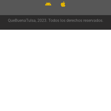
QueBuenaTulsa, 2023. Todos los derechos reservados.