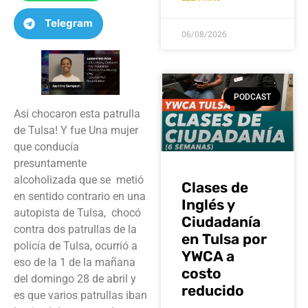
Telegram
06/08/2026
PODCAST
Así chocaron esta patrulla
de Tulsa! Y fue Una mujer
que conducía
presuntamente
alcoholizada que se metió
Clases de
en sentido contrario en una
Inglés y
autopista de Tulsa, chocó
Ciudadanía
contra dos patrullas de la
en Tulsa por
policía de Tulsa, ocurrió a
YWCA a
eso de la 1 de la mañana
costo
del domingo 28 de abril y
reducido
es que varios patrullas iban