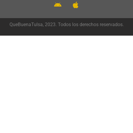
QueBuenaTulsa, 2023. Todos los derechos reservados.