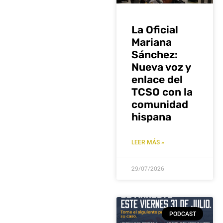
La Oficial
Mariana
Sánchez:
Nueva voz y
enlace del
TCSO con la
comunidad
hispana
LEER MÁS »
29/07/2026
PODCAST