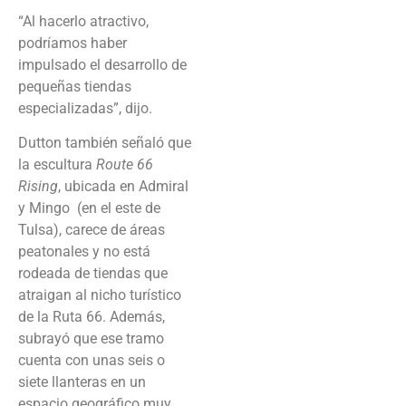
“Al hacerlo atractivo,
podríamos haber
impulsado el desarrollo de
pequeñas tiendas
especializadas”, dijo.
Dutton también señaló que
la escultura
Route 66
Rising
, ubicada en Admiral
y Mingo (en el este de
Tulsa), carece de áreas
peatonales y no está
rodeada de tiendas que
atraigan al nicho turístico
de la Ruta 66. Además,
subrayó que ese tramo
cuenta con unas seis o
siete llanteras en un
espacio geográfico muy