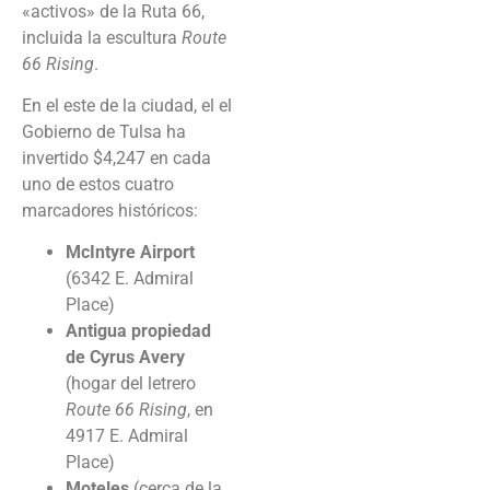
«activos» de la Ruta 66,
incluida la escultura
Route
66 Rising
.
En el este de la ciudad, el el
Gobierno de Tulsa ha
invertido $4,247 en cada
uno de estos cuatro
marcadores históricos:
McIntyre Airport
(6342 E. Admiral
Place)
Antigua propiedad
de Cyrus Avery
(hogar del letrero
Route 66 Rising
, en
4917 E. Admiral
Place)
Moteles
(cerca de la