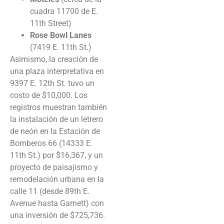
cuadra 11700 de E.
11th Street)
Rose Bowl Lanes
(7419 E. 11th St.)
Asimismo, la creación de
una plaza interpretativa en
9397 E. 12th St. tuvo un
costo de $10,000. Los
registros muestran también
la instalación de un letrero
de neón en la Estación de
Bomberos 66 (14333 E.
11th St.) por $16,367, y un
proyecto de paisajismo y
remodelación urbana en la
calle 11 (desde 89th E.
Avenue hasta Garnett) con
una inversión de $725,736.