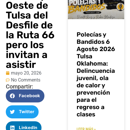
Oeste de
Tulsa del
Desfile de
la Ruta 66
Polecías y
Bandidos 6
pero los
Agosto 2026
invitan a
Tulsa
asistir
Oklahoma:
Delincuencia
mayo 20, 2026
juvenil, ola
No Comments
de calor y
Compartir:
prevención
Facebook
para el
regreso a
Twitter
clases
LinkedIn
LEER MÁS »