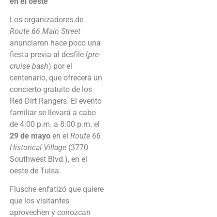
en el oeste
Los organizadores de
Route 66 Main Street
anunciaron hace poco una
fiesta previa al desfile (
pre-
cruise bash
) por el
centenario, que ofrecerá un
concierto gratuito de los
Red Dirt Rangers. El evento
familiar se llevará a cabo
de 4:00 p.m. a 8:00 p.m. el
29 de mayo
en el
Route 66
Historical Village
(3770
Southwest Blvd.), en el
oeste de Tulsa.
Flusche enfatizó que quiere
que los visitantes
aprovechen y conozcan