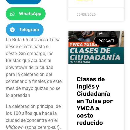
WhatsApp
06/08/2026
Telegram
La Ruta 66 atraviesa Tulsa
PODCAST
desde el este hasta el
oeste. Sin embargo, los
turistas que acudan al
downtown de la ciudad
para la celebración del
Clases de
centenario a finales de este
Inglés y
mes de mayo quizás no se
Ciudadanía
lo aprendan
en Tulsa por
La celebración principal de
YWCA a
los 100 años que hace la
costo
ciudad se concentra en el
reducido
Midtown
(zona centro-sur),