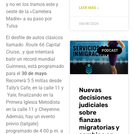
y no en los tramos este y
LEER MÁS »
oeste de la «Carretera
Madre» a su paso por
04/08/2026
Tulsa
El desfile de autos clásicos
llamado
Route 66 Capital
PODCAST
Cruise
, y que intentará
batir un récord mundial
Guinness, está programado
para el
30 de mayo
.
Recorrerá 5.5 millas desde
Tally’s Cafe, en la calle 11 y
Nuevas
Yale, finalizando en la
decisiones
Primera Iglesia Metodista
judiciales
en la calle 11 y Cheyenne.
sobre
Además, hay un evento
fianzas
previo (
tailgate
)
migratorias y
programado de 4:00 p.m. a