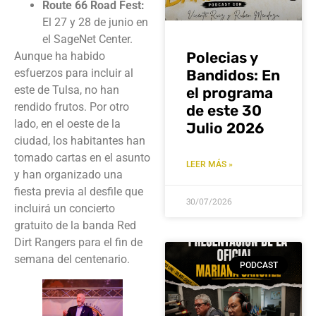
Route 66 Road Fest:
El 27 y 28 de junio en
el SageNet Center.
Polecias y
Aunque ha habido
esfuerzos para incluir al
Bandidos: En
este de Tulsa, no han
el programa
rendido frutos. Por otro
de este 30
lado, en el oeste de la
Julio 2026
ciudad, los habitantes han
tomado cartas en el asunto
LEER MÁS »
y han organizado una
fiesta previa al desfile que
30/07/2026
incluirá un concierto
gratuito de la banda Red
Dirt Rangers para el fin de
semana del centenario.
PODCAST