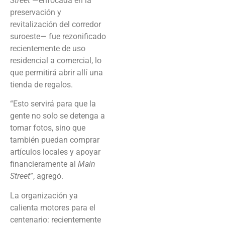
Street
—enfocada en la
preservación y
revitalización del corredor
suroeste— fue rezonificado
recientemente de uso
residencial a comercial, lo
que permitirá abrir allí una
tienda de regalos.
“Esto servirá para que la
gente no solo se detenga a
tomar fotos, sino que
también puedan comprar
artículos locales y apoyar
financieramente al
Main
Street
”, agregó.
La organización ya
calienta motores para el
centenario: recientemente