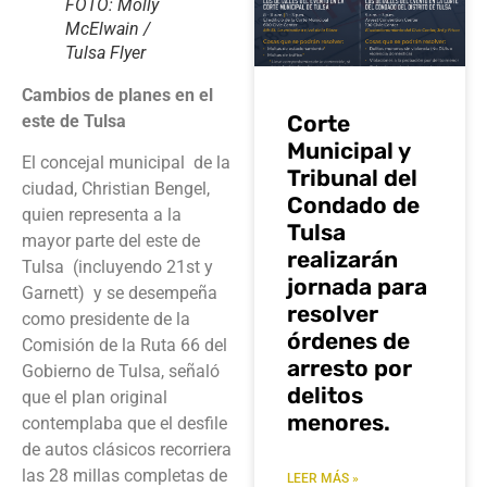
FOTO: Molly
McElwain /
Tulsa Flyer
Cambios de planes en el
Corte
este de Tulsa
Municipal y
El concejal municipal de la
Tribunal del
ciudad, Christian Bengel,
Condado de
quien representa a la
Tulsa
mayor parte del este de
realizarán
Tulsa (incluyendo 21st y
jornada para
Garnett) y se desempeña
resolver
como presidente de la
órdenes de
Comisión de la Ruta 66 del
arresto por
Gobierno de Tulsa, señaló
delitos
que el plan original
menores.
contemplaba que el desfile
de autos clásicos recorriera
las 28 millas completas de
LEER MÁS »