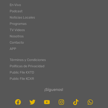
En Vivo
Podcast
Noticias Locales
Programas
TV Videos
Nosotros
Contacto
APP
Términos y Condiciones
Políticas de Privacidad
Public File KXTD
Public File KCXR
¡Síguenos!