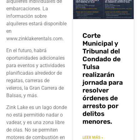
alquileres individuales de
embarcaciones. La
información sobre
alquileres estará disponible
en
Corte
www.zinklakerentals.com.
Municipal y
Tribunal del
En el futuro, habrá
Condado de
oportunidades adicionales
para eventos y actividades
Tulsa
planificadas alrededor de
realizarán
regatas, carreras de
jornada para
veleros, la Gran Carrera de
resolver
Balsas, y más.
órdenes de
arresto por
Zink Lake es un lago donde
delitos
no está permitido nadar o
menores.
vadear, y es una zona libre
de olas. No se permiten
motores de combustión en
LEER MÁS »