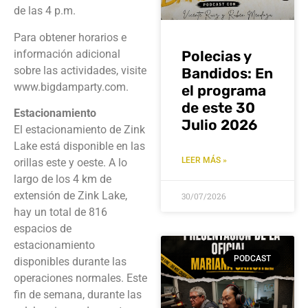
de las 4 p.m.
Para obtener horarios e
información adicional
Polecias y
sobre las actividades, visite
Bandidos: En
www.bigdamparty.com.
el programa
de este 30
Estacionamiento
Julio 2026
El estacionamiento de Zink
Lake está disponible en las
LEER MÁS »
orillas este y oeste. A lo
largo de los 4 km de
extensión de Zink Lake,
30/07/2026
hay un total de 816
espacios de
estacionamiento
PODCAST
disponibles durante las
operaciones normales. Este
fin de semana, durante las