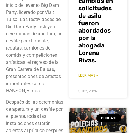
cambios en
inicio del evento Big Dam
solicitudes
Party, liderado por Visit
de asilo
Tulsa. Las festividades de
fueron
Big Dam Party incluyen
abordados
ceremonias de apertura, un
por la
desfile por el puente,
abogada
regatas, camiones de
Lorena
comida y competiciones
Rivas.
artísticas, el regreso de la
Gran Carrera de Balsas,
LEER MÁS »
presentaciones de artistas
importantes como
HANSON, y más.
31/07/2026
Después de las ceremonias
de apertura y un desfile por
el puente, todas las
PODCAST
instalaciones estarán
abiertas al público después