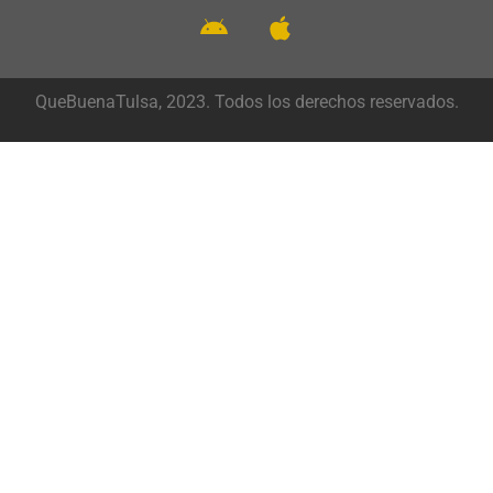
QueBuenaTulsa, 2023. Todos los derechos reservados.