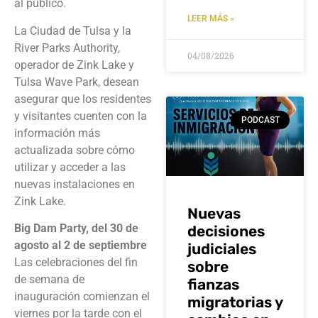
al público.
LEER MÁS »
La Ciudad de Tulsa y la
River Parks Authority,
04/08/2026
operador de Zink Lake y
Tulsa Wave Park, desean
asegurar que los residentes
y visitantes cuenten con la
PODCAST
información más
actualizada sobre cómo
utilizar y acceder a las
nuevas instalaciones en
Zink Lake.
Nuevas
Big Dam Party, del 30 de
decisiones
agosto al 2 de septiembre
judiciales
Las celebraciones del fin
sobre
de semana de
fianzas
inauguración comienzan el
migratorias y
viernes por la tarde con el