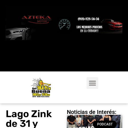
Lago Zink
Noticias de Interés:
de 31 y
PODCAST