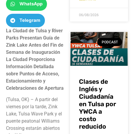
WhatsApp
06/08/2026
Telegram
La Ciudad de Tulsa y River
Parks Presentan Guía de
PODCAST
Zink Lake Antes del Fin de
Semana de Inauguración
La Ciudad Proporciona
Información Detallada
sobre Puntos de Acceso,
Clases de
Estacionamiento y
Celebraciones de Apertura
Inglés y
Ciudadanía
(Tulsa, OK) – A partir del
en Tulsa por
viernes por la tarde, Zink
YWCA a
Lake, Tulsa Wave Park y el
costo
puente peatonal Williams
reducido
Crossing estarán abiertos