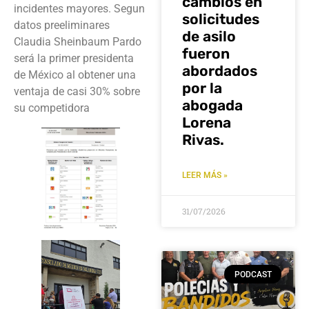
cambios en
incidentes mayores. Segun
solicitudes
datos preeliminares
de asilo
Claudia Sheinbaum Pardo
fueron
será la primer presidenta
abordados
de México al obtener una
por la
ventaja de casi 30% sobre
abogada
su competidora
Lorena
Rivas.
LEER MÁS »
31/07/2026
PODCAST