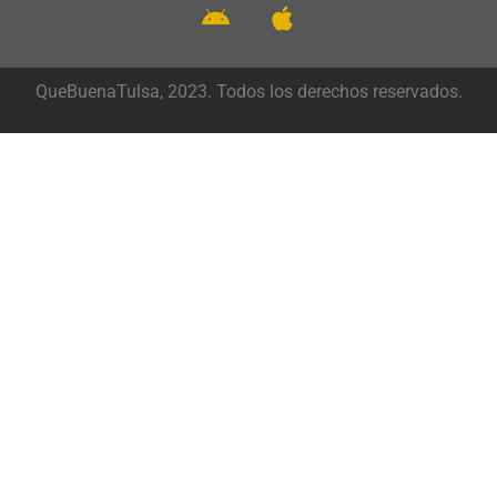
QueBuenaTulsa, 2023. Todos los derechos reservados.