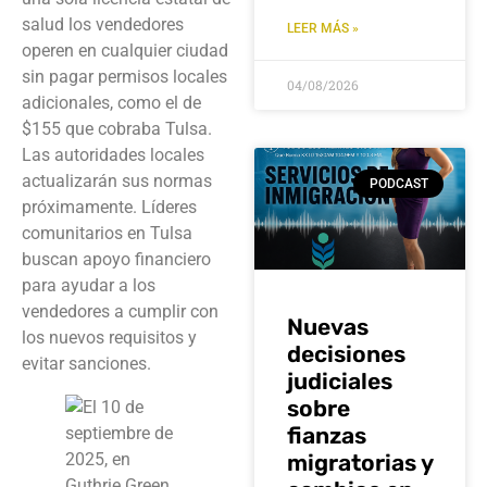
salud los vendedores
LEER MÁS »
operen en cualquier ciudad
sin pagar permisos locales
04/08/2026
adicionales, como el de
$155 que cobraba Tulsa.
Las autoridades locales
actualizarán sus normas
PODCAST
próximamente. Líderes
comunitarios en Tulsa
buscan apoyo financiero
para ayudar a los
vendedores a cumplir con
Nuevas
los nuevos requisitos y
decisiones
evitar sanciones.
judiciales
sobre
fianzas
migratorias y