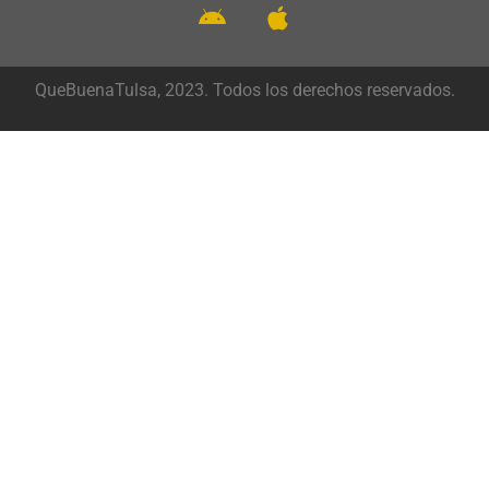
QueBuenaTulsa, 2023. Todos los derechos reservados.