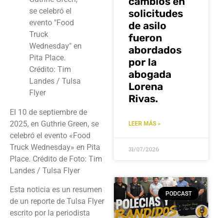
cambios en
solicitudes
de asilo
fueron
abordados
por la
abogada
Lorena
Rivas.
El 10 de septiembre de
2025, en Guthrie Green, se
LEER MÁS »
celebró el evento «Food
Truck Wednesday» en Pita
31/07/2026
Place. Crédito de Foto: Tim
Landes / Tulsa Flyer
Esta noticia es un resumen
PODCAST
de un reporte de Tulsa Flyer
escrito por la periodista