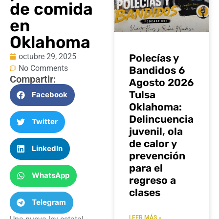
de comida
en
Oklahoma
octubre 29, 2025
Polecías y
No Comments
Bandidos 6
Compartir:
Agosto 2026
Tulsa
Facebook
Oklahoma:
Delincuencia
Twitter
juvenil, ola
de calor y
LinkedIn
prevención
para el
WhatsApp
regreso a
clases
Telegram
LEER MÁS »