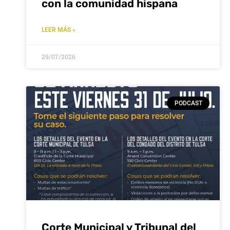
con la comunidad hispana
LEER MÁS »
29/07/2026
PODCAST
Corte Municipal y Tribunal del