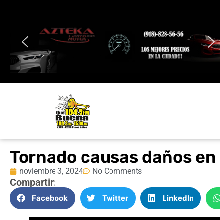
Tornado causas daños en 
noviembre 3, 2024
No Comments
Compartir:
Facebook
Twitter
LinkedIn