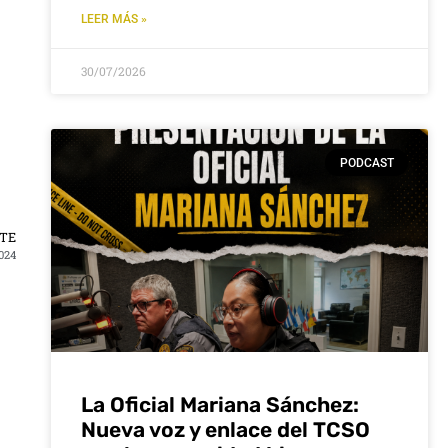
LEER MÁS »
30/07/2026
PODCAST
NTE
024
La Oficial Mariana Sánchez:
Nueva voz y enlace del TCSO