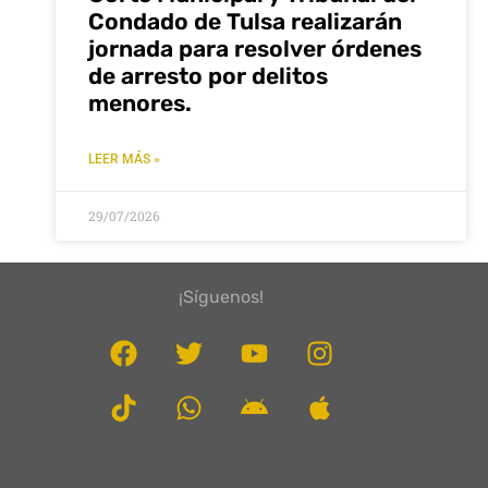
Condado de Tulsa realizarán
jornada para resolver órdenes
de arresto por delitos
menores.
LEER MÁS »
29/07/2026
¡Síguenos!