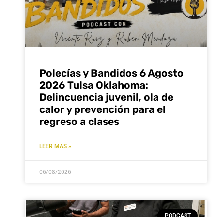
Polecías y Bandidos 6 Agosto
2026 Tulsa Oklahoma:
Delincuencia juvenil, ola de
calor y prevención para el
regreso a clases
LEER MÁS »
06/08/2026
PODCAST