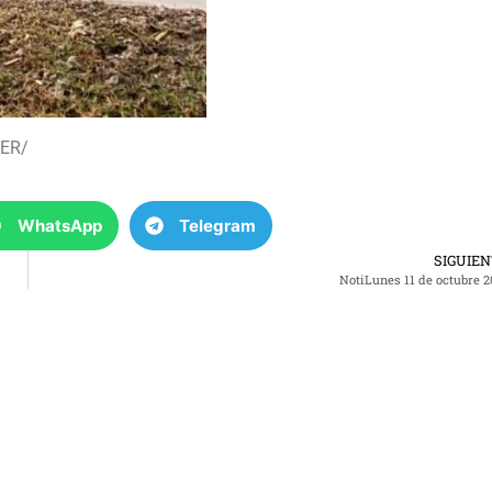
ZER/
WhatsApp
Telegram
SIGUIE
NotiLunes 11 de octubre 2