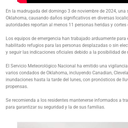
En la madrugada del domingo 3 de noviembre de 2024, una se
Oklahoma, causando daños significativos en diversas locali
autoridades reportan al menos 11 personas heridas y cortes 
Los equipos de emergencia han trabajado arduamente para eva
habilitado refugios para las personas desplazadas o sin elec
y seguir las indicaciones oficiales debido a la posibilidad 
El Servicio Meteorológico Nacional ha emitido una vigilanci
varios condados de Oklahoma, incluyendo Canadian, Clevela
inundaciones hasta la tarde del lunes, con pronósticos de l
propensas.
Se recomienda a los residentes mantenerse informados a trav
para garantizar su seguridad y la de sus familias.