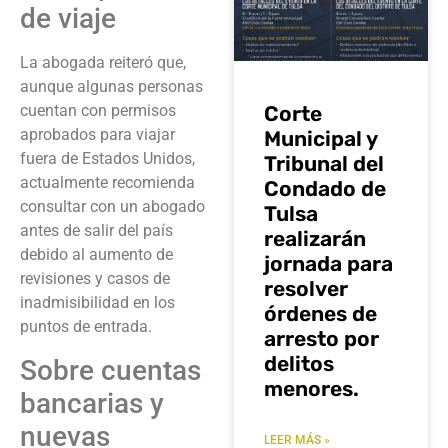
de viaje
La abogada reiteró que,
aunque algunas personas
Corte
cuentan con permisos
aprobados para viajar
Municipal y
fuera de Estados Unidos,
Tribunal del
actualmente recomienda
Condado de
consultar con un abogado
Tulsa
antes de salir del país
realizarán
debido al aumento de
jornada para
revisiones y casos de
resolver
inadmisibilidad en los
órdenes de
puntos de entrada.
arresto por
delitos
Sobre cuentas
menores.
bancarias y
nuevas
LEER MÁS »