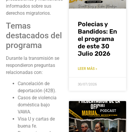
informados sobre sus
derechos migratorios.
Polecias y
Temas
Bandidos: En
destacados del
el programa
programa
de este 30
Julio 2026
Durante la transmisión se
respondieron preguntas
LEER MÁS »
relacionadas con:
Cancelación de
30/07/2026
deportación (42B).
Casos de violencia
doméstica bajo
PODCAST
VAWA.
Visa U y cartas de
buena fe.