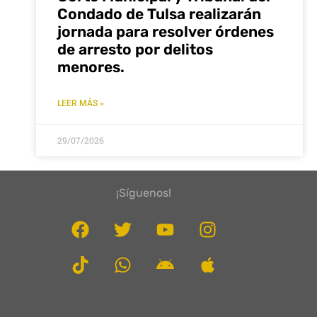
Condado de Tulsa realizarán
jornada para resolver órdenes
de arresto por delitos
menores.
LEER MÁS »
29/07/2026
¡Síguenos!