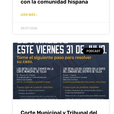
con la comunidad hispana
LEER MÁS »
29/07/2026
PODCAST
Corte Municipal y Tribunal del