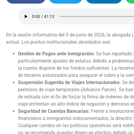
En la sesión informativa del 5 de junio de 2026, la abogada 
actual
. Los puntos institucionales abordados son:
Gestión de Pagos ante Inmigración:
Se han reportado 
particularmente ajustes de estatus, debido a problema
la cuenta dispone de los fondos suficientes. La recomen
de terceros autorizados para asegurar el cobro y la corr
Suspensión Sugerida de Viajes Internacionales:
Se des
permisos de viaje temporales (
Advance Parole
). Se ha
de entrada con el fin de forzar la firma de órdenes de 
viaje enfrentan un alto índice de negación y demoras e
Seguridad de Cuentas Bancarias:
Frente a resoluciones
financieros a inmigrantes indocumentados, la directriz l
Cualquier cambio en las políticas operativas será notif
no se recomienda guardar dinero en efectivo debido al r