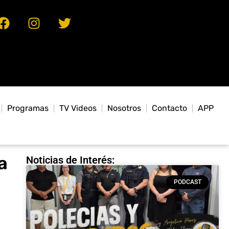
Programas
TV Videos
Nosotros
Contacto
APP
a
Noticias de Interés:
PODCAST