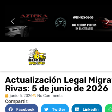
Actualización Legal Migr
Rivas: 5 de junio de 2026
junio 5, 2026
No Comments
Compartir:
Facebook
Twitter
LinkedIn