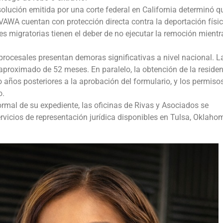
olución emitida por una corte federal en California determinó q
VAWA cuentan con protección directa contra la deportación físic
des migratorias tienen el deber de no ejecutar la remoción mientr
rocesales presentan demoras significativas a nivel nacional. L
proximado de 52 meses. En paralelo, la obtención de la reside
 años posteriores a la aprobación del formulario, y los permiso
o.
mal de su expediente, las oficinas de Rivas y Asociados se
ervicios de representación jurídica disponibles en Tulsa, Oklaho