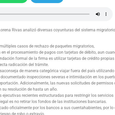
Lorena Rivas analizó diversas coyunturas del sistema migratori
múltiples casos de rechazo de paquetes migratorios,
s en el procesamiento de pagos con tarjetas de débito, aun cua
dación formal de la firma es utilizar tarjetas de crédito propias
ecta radicación del trámite.
aconseja de manera categórica viajar fuera del país utilizando
n documentado inspecciones severas e intimidación en los puert
deportación. Adicionalmente, las nuevas solicitudes de permisos 
n su resolución de hasta un año.
 ejecutivas recientes estructuradas para restringir los servicios
egal es no retirar los fondos de las instituciones bancarias.
icado oficialmente por los bancos a sus cuentahabientes, por lo
iesgo de robo o extravío.