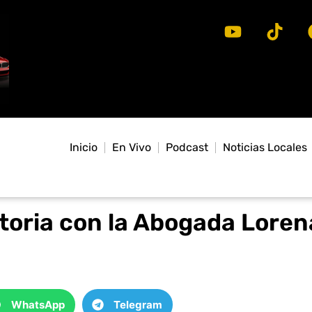
Inicio
En Vivo
Podcast
Noticias Locales
atoria con la Abogada Loren
WhatsApp
Telegram