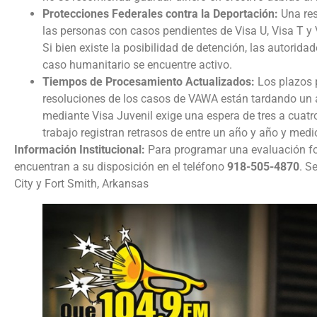
Protecciones Federales contra la Deportación:
Una res
las personas con casos pendientes de Visa U, Visa T y 
Si bien existe la posibilidad de detención, las autorida
caso humanitario se encuentre activo.
Tiempos de Procesamiento Actualizados:
Los plazos p
resoluciones de los casos de VAWA están tardando un a
mediante Visa Juvenil exige una espera de tres a cuatro
trabajo registran retrasos de entre un año y año y medi
Información Institucional:
Para programar una evaluación for
encuentran a su disposición en el teléfono
918-505-4870
. S
City y Fort Smith, Arkansas