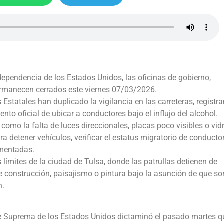
dependencia de los Estados Unidos, las oficinas de gobierno,
ermanecen cerrados este viernes 07/03/2026.
Estatales han duplicado la vigilancia en las carreteras, registr
to oficial de ubicar a conductores bajo el influjo del alcohol.
omo la falta de luces direccionales, placas poco visibles o vid
 detener vehículos, verificar el estatus migratorio de conducto
umentadas.
 límites de la ciudad de Tulsa, donde las patrullas detienen de
 construcción, paisajismo o pintura bajo la asunción de que so
n.
e Suprema de los Estados Unidos dictaminó el pasado martes q