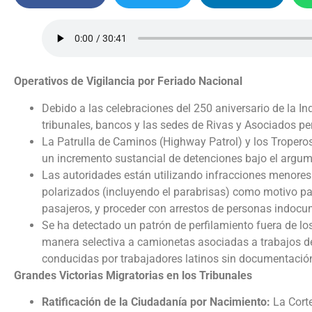
Operativos de Vigilancia por Feriado Nacional
Debido a las celebraciones del 250 aniversario de la In
tribunales, bancos y las sedes de Rivas y Asociados p
La Patrulla de Caminos (Highway Patrol) y los Troperos 
un incremento sustancial de detenciones bajo el argumen
Las autoridades están utilizando infracciones menores c
polarizados (incluyendo el parabrisas) como motivo para
pasajeros, y proceder con arrestos de personas indoc
Se ha detectado un patrón de perfilamiento fuera de los
manera selectiva a camionetas asociadas a trabajos de
conducidas por trabajadores latinos sin documentació
Grandes Victorias Migratorias en los Tribunales
Ratificación de la Ciudadanía por Nacimiento:
La Cort