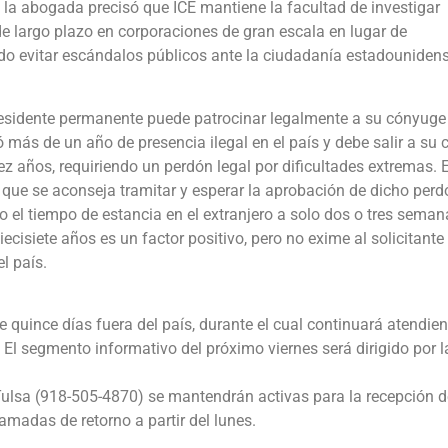
 la abogada precisó que ICE mantiene la facultad de investigar
 de largo plazo en corporaciones de gran escala en lugar de
ndo evitar escándalos públicos ante la ciudadanía estadounidens
esidente permanente puede patrocinar legalmente a su cónyuge
 más de un año de presencia ilegal en el país y debe salir a su c
ez años, requiriendo un perdón legal por dificultades extremas. E
o que se aconseja tramitar y esperar la aprobación de dicho perd
o el tiempo de estancia en el extranjero a solo dos o tres seman
ecisiete años es un factor positivo, pero no exime al solicitante
l país.
e quince días fuera del país, durante el cual continuará atendie
. El segmento informativo del próximo viernes será dirigido por l
 Tulsa (918-505-4870) se mantendrán activas para la recepción d
madas de retorno a partir del lunes.