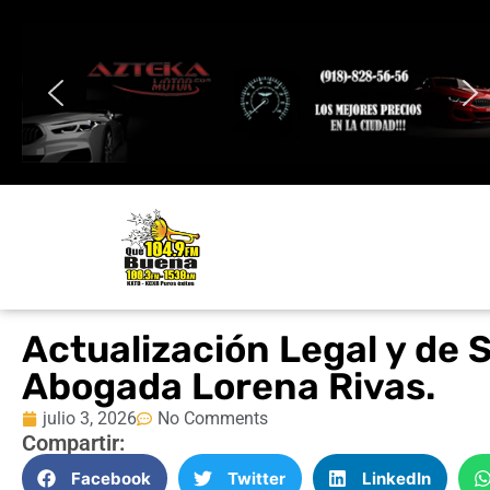
Actualización Legal y de 
Abogada Lorena Rivas.
julio 3, 2026
No Comments
Compartir:
Facebook
Twitter
LinkedIn