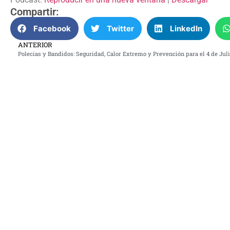
audio
Compartir:
Facebook
Twitter
LinkedIn
ANTERIOR
Polecias y Bandidos: Seguridad, Calor Extremo y Prevención para el 4 de Juli