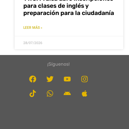
para clases de inglés y
preparación para la ciudadanía
LEER MÁS »
28/07/2026
¡Síguenos!