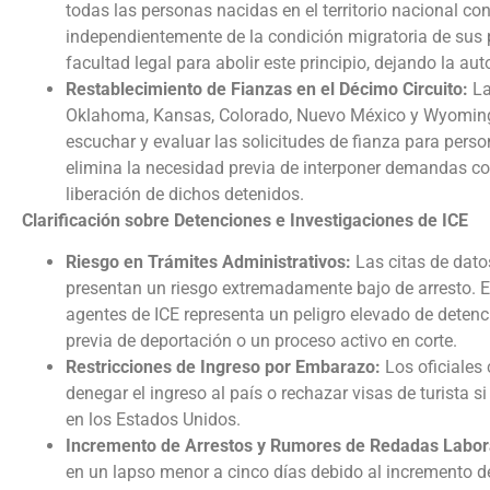
todas las personas nacidas en el territorio nacional co
independientemente de la condición migratoria de sus pa
facultad legal para abolir este principio, dejando la a
Restablecimiento de Fianzas en el Décimo Circuito:
La
Oklahoma, Kansas, Colorado, Nuevo México y Wyoming) 
escuchar y evaluar las solicitudes de fianza para perso
elimina la necesidad previa de interponer demandas co
liberación de dichos detenidos.
Clarificación sobre Detenciones e Investigaciones de ICE
Riesgo en Trámites Administrativos:
Las citas de dato
presentan un riesgo extremadamente bajo de arresto. En
agentes de ICE representa un peligro elevado de detenc
previa de deportación o un proceso activo en corte.
Restricciones de Ingreso por Embarazo:
Los oficiales 
denegar el ingreso al país o rechazar visas de turista 
en los Estados Unidos.
Incremento de Arrestos y Rumores de Redadas Labor
en un lapso menor a cinco días debido al incremento d