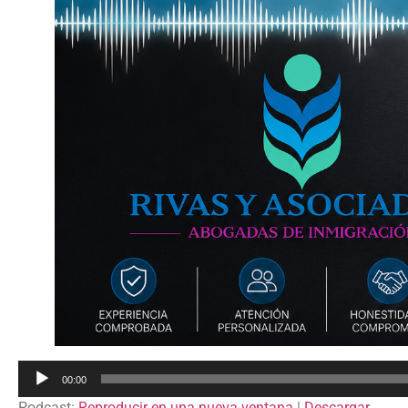
Reproductor
00:00
de
Podcast:
Reproducir en una nueva ventana
|
Descargar