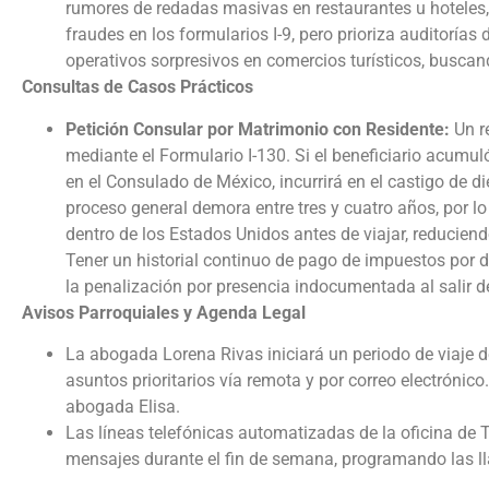
rumores de redadas masivas en restaurantes u hoteles,
fraudes en los formularios I-9, pero prioriza auditorías
operativos sorpresivos en comercios turísticos, busca
Consultas de Casos Prácticos
Petición Consular por Matrimonio con Residente:
Un r
mediante el Formulario I-130. Si el beneficiario acumuló
en el Consulado de México, incurrirá en el castigo de di
proceso general demora entre tres y cuatro años, por l
dentro de los Estados Unidos antes de viajar, reduciend
Tener un historial continuo de pago de impuestos por di
la penalización por presencia indocumentada al salir de
Avisos Parroquiales y Agenda Legal
La abogada Lorena Rivas iniciará un periodo de viaje d
asuntos prioritarios vía remota y por correo electrónico
abogada Elisa.
Las líneas telefónicas automatizadas de la oficina de
mensajes durante el fin de semana, programando las lla