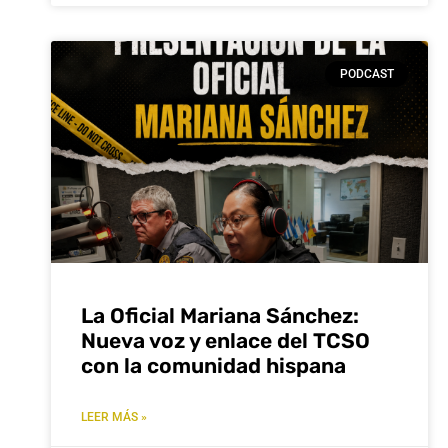
PODCAST
La Oficial Mariana Sánchez:
Nueva voz y enlace del TCSO
con la comunidad hispana
LEER MÁS »