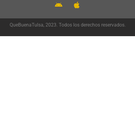
QueBuenaTulsa, 2023. Todos los derechos reservados.