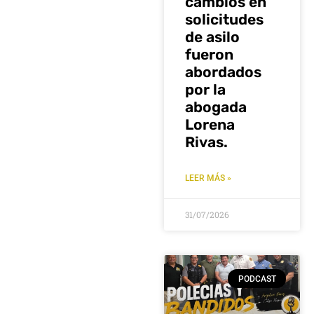
cambios en
solicitudes
de asilo
fueron
abordados
por la
abogada
Lorena
Rivas.
LEER MÁS »
31/07/2026
PODCAST