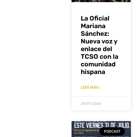
La Oficial
Mariana
Sánchez:
Nueva voz y
enlace del
TCSO con la
comunidad
hispana
LEER MÁS »
29/07/2026
PODCAST