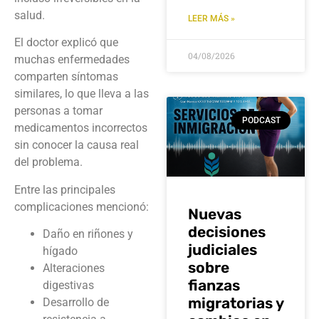
salud.
LEER MÁS »
El doctor explicó que
04/08/2026
muchas enfermedades
comparten síntomas
similares, lo que lleva a las
personas a tomar
PODCAST
medicamentos incorrectos
sin conocer la causa real
del problema.
Entre las principales
complicaciones mencionó:
Nuevas
decisiones
Daño en riñones y
judiciales
hígado
sobre
Alteraciones
fianzas
digestivas
migratorias y
Desarrollo de