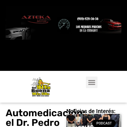
Automedicación:
Noticias de Interés:
el Dr. Pedro
PODCAST