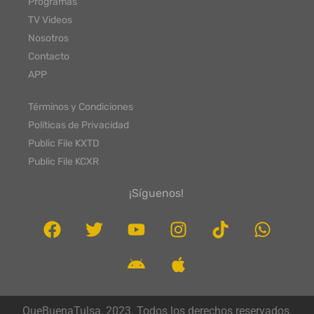
Programas
TV Videos
Nosotros
Contacto
APP
Términos y Condiciones
Políticas de Privacidad
Public File KXTD
Public File KCXR
¡Síguenos!
QueBuenaTulsa, 2023. Todos los derechos reservados.