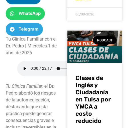
WhatsApp
06/08/2026
Telegram
Tu Clínica Familiar con el
PODCAST
Dr. Pedro | Miércoles 1 de
abril de 2026
Clases de
Inglés y
Tu Clínica Familiar
, el Dr.
Ciudadanía
Pedro abordó los riesgos
en Tulsa por
de la automedicación,
YWCA a
destacando que esta
costo
práctica puede generar
reducido
consecuencias graves e
incluso irreversibles en la