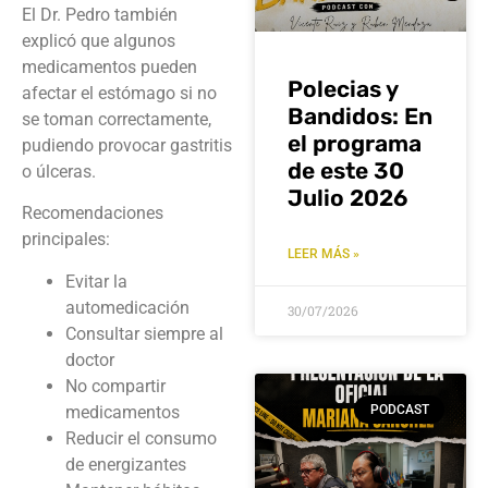
El Dr. Pedro también
explicó que algunos
medicamentos pueden
Polecias y
afectar el estómago si no
Bandidos: En
se toman correctamente,
el programa
pudiendo provocar gastritis
de este 30
o úlceras.
Julio 2026
Recomendaciones
principales:
LEER MÁS »
Evitar la
automedicación
30/07/2026
Consultar siempre al
doctor
No compartir
medicamentos
PODCAST
Reducir el consumo
de energizantes