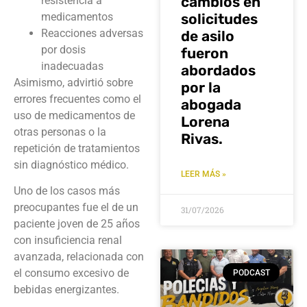
cambios en
resistencia a
medicamentos
solicitudes
Reacciones adversas
de asilo
por dosis
fueron
inadecuadas
abordados
Asimismo, advirtió sobre
por la
errores frecuentes como el
abogada
uso de medicamentos de
Lorena
otras personas o la
Rivas.
repetición de tratamientos
sin diagnóstico médico.
LEER MÁS »
Uno de los casos más
preocupantes fue el de un
31/07/2026
paciente joven de 25 años
con insuficiencia renal
avanzada, relacionada con
el consumo excesivo de
PODCAST
bebidas energizantes.