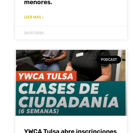
menores.
LEER MÁS »
29/07/2026
PODCAST
YWCA Tulsa abre inscripciones