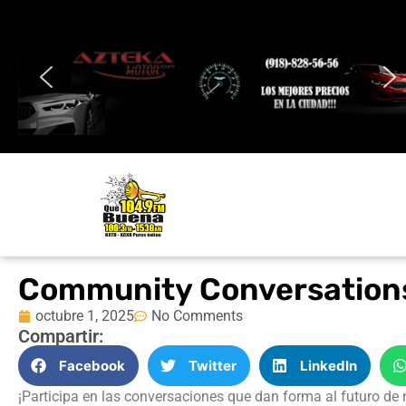
Community Conversations
octubre 1, 2025
No Comments
Compartir:
Facebook
Twitter
LinkedIn
¡Participa en las conversaciones que dan forma al futuro de 