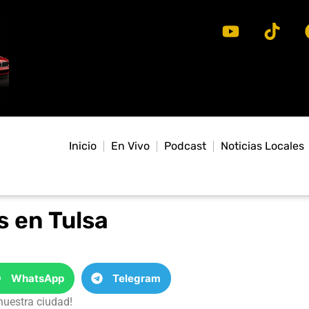
Inicio
En Vivo
Podcast
Noticias Locales
 en Tulsa
WhatsApp
Telegram
nuestra ciudad!