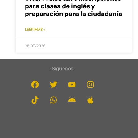
para clases de inglés y
preparación para la ciudadanía
LEER MÁS »
28/07/2026
¡Síguenos!