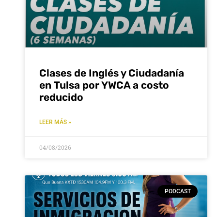
Clases de Inglés y Ciudadanía
en Tulsa por YWCA a costo
reducido
LEER MÁS »
04/08/2026
PODCAST