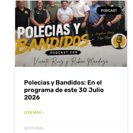
PODCAST
Polecias y Bandidos: En el
programa de este 30 Julio
2026
LEER MÁS »
30/07/2026