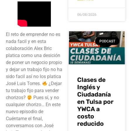
06/08/2026
El reto de emprender no es
nada facil y en esta
PODCAST
colaboración Alex Bric
platica como una desición
de poner un negocio propio
y dejar un trabajo fijo no ha
sido facil así no los platica
Clases de
José Luis Torres.
¿Dejar
Inglés y
tu trabajo fijo para vender
Ciudadanía
chorizos?
Pues sí, y no
en Tulsa por
cualquier chorizo… En este
YWCA a
nuevo episodio de
costo
Cuéntame el final,
reducido
conversamos con José