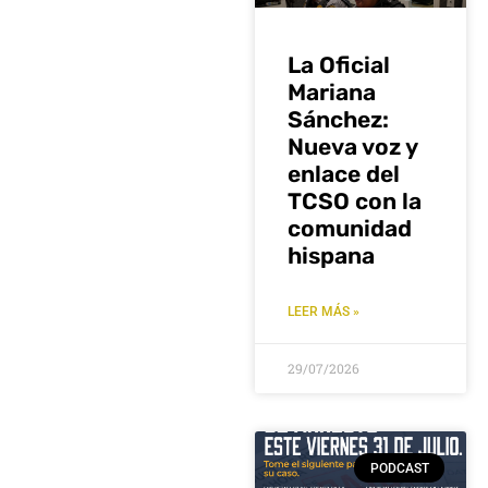
La Oficial
Mariana
Sánchez:
Nueva voz y
enlace del
TCSO con la
comunidad
hispana
LEER MÁS »
29/07/2026
PODCAST