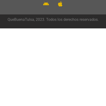
QueBuenaTulsa, 2023. Todos los derechos reservados.