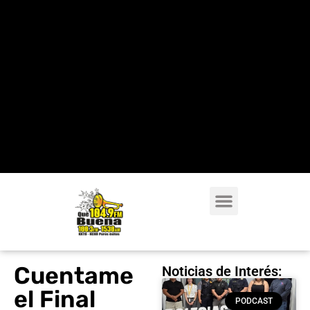
Cuentame
Noticias de Interés:
el Final
PODCAST