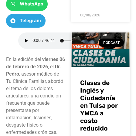
WhatsApp
06/08/2026
Telegram
PODCAST
En la edición del
viernes 06
de febrero de 2026
, el
Dr.
Pedro
, asesor médico de
Tu Clínica Familiar, abordó
Clases de
el tema de los dolores
Inglés y
articulares, una condición
Ciudadanía
frecuente que puede
en Tulsa por
presentarse por
YWCA a
inflamación, lesiones,
costo
desgaste físico o
reducido
enfermedades crónicas.