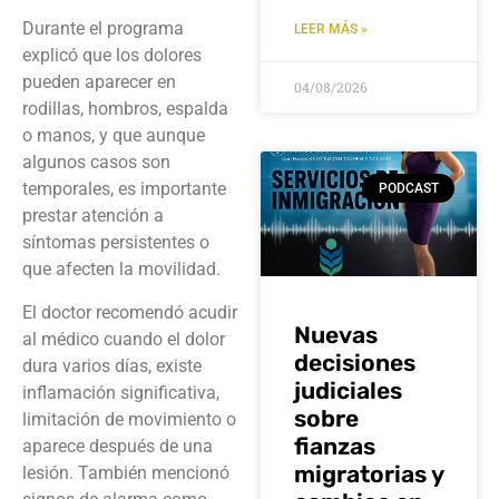
Durante el programa
LEER MÁS »
explicó que los dolores
pueden aparecer en
04/08/2026
rodillas, hombros, espalda
o manos, y que aunque
algunos casos son
temporales, es importante
PODCAST
prestar atención a
síntomas persistentes o
que afecten la movilidad.
El doctor recomendó acudir
Nuevas
al médico cuando el dolor
decisiones
dura varios días, existe
judiciales
inflamación significativa,
sobre
limitación de movimiento o
fianzas
aparece después de una
migratorias y
lesión. También mencionó