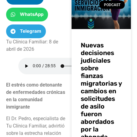
PODCAST
WhatsApp
Telegram
Tu Clínica Familiar: 8 de
Nuevas
abril de 2026
decisiones
judiciales
sobre
fianzas
migratorias y
El estrés como detonante
cambios en
de enfermedades crónicas
solicitudes
en la comunidad
de asilo
inmigrante
fueron
El Dr. Pedro, especialista de
abordados
Tu Clínica Familiar, advirtió
por la
sobre la estrecha relación
abogada