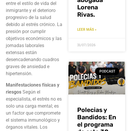
entre el estilo de vida del
Lorena
inmigrante y el deterioro
Rivas.
progresivo de la salud
debido al estrés crónico
. La
LEER MÁS »
presión por cumplir
objetivos económicos y las
31/07/2026
jornadas laborales
extensas están
desencadenando cuadros
graves de ansiedad e
PODCAST
hipertensión
.
Manifestaciones físicas y
riesgos
Según el
especialista, el estrés no es
solo una carga mental; es
Polecias y
un factor que compromete
Bandidos: En
el sistema inmunológico y
el programa
órganos vitales
. Los