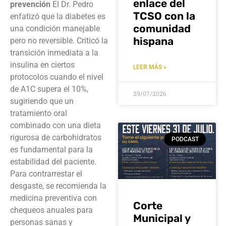
enlace del
prevención
El Dr. Pedro
TCSO con la
enfatizó que la diabetes es
comunidad
una condición manejable
hispana
pero no reversible
. Criticó la
transición inmediata a la
insulina en ciertos
LEER MÁS »
protocolos cuando el nivel
de A1C supera el 10%,
29/07/2026
sugiriendo que un
tratamiento oral
combinado con una dieta
rigurosa de carbohidratos
PODCAST
es fundamental para la
estabilidad del paciente
.
Para contrarrestar el
desgaste, se recomienda la
medicina preventiva con
Corte
chequeos anuales para
Municipal y
personas sanas y