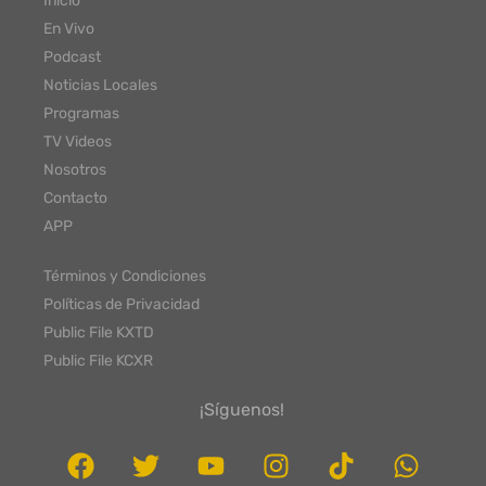
Inicio
En Vivo
Podcast
Noticias Locales
Programas
TV Videos
Nosotros
Contacto
APP
Términos y Condiciones
Políticas de Privacidad
Public File KXTD
Public File KCXR
¡Síguenos!