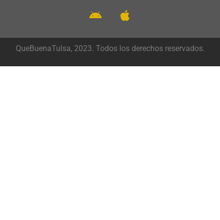
QueBuenaTulsa, 2023. Todos los derechos reservados.