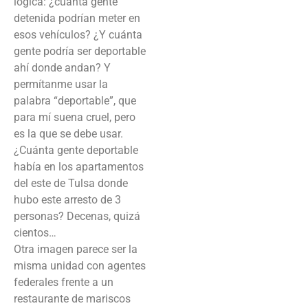
lógica: ¿cuánta gente
detenida podrían meter en
esos vehículos? ¿Y cuánta
gente podría ser deportable
ahí donde andan? Y
permítanme usar la
palabra “deportable”, que
para mí suena cruel, pero
es la que se debe usar.
¿Cuánta gente deportable
había en los apartamentos
del este de Tulsa donde
hubo este arresto de 3
personas? Decenas, quizá
cientos…
Otra imagen parece ser la
misma unidad con agentes
federales frente a un
restaurante de mariscos