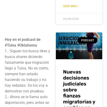
LEER MÁS »
04/08/2026
Hoy en el podcast de
PODCAST
#Tulsa #Oklahoma
1.- Siguen los busca likes y
busca shares diciendo
falsamente que migración
llegó a Tulsa. No es cierto,
Nuevas
siempre han estado
decisiones
haciendo su trabajo y no
judiciales
hay redadas. Se los voy a
sobre
demostrar con pruebas.
fianzas
2.- Ahora se le llama auto
migratorias y
deportación, pero antes se