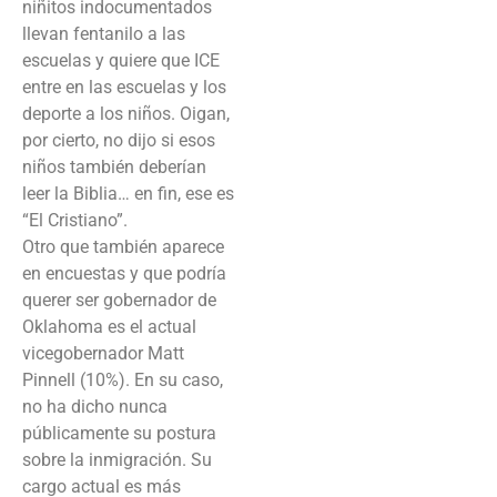
niñitos indocumentados
llevan fentanilo a las
escuelas y quiere que ICE
entre en las escuelas y los
deporte a los niños. Oigan,
por cierto, no dijo si esos
niños también deberían
leer la Biblia… en fin, ese es
“El Cristiano”.
Otro que también aparece
en encuestas y que podría
querer ser gobernador de
Oklahoma es el actual
vicegobernador Matt
Pinnell (10%). En su caso,
no ha dicho nunca
públicamente su postura
sobre la inmigración. Su
cargo actual es más