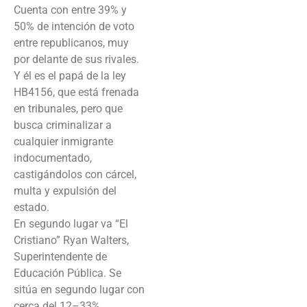
Cuenta con entre 39% y
50% de intención de voto
entre republicanos, muy
por delante de sus rivales.
Y él es el papá de la ley
HB4156, que está frenada
en tribunales, pero que
busca criminalizar a
cualquier inmigrante
indocumentado,
castigándolos con cárcel,
multa y expulsión del
estado.
En segundo lugar va “El
Cristiano” Ryan Walters,
Superintendente de
Educación Pública. Se
sitúa en segundo lugar con
cerca del 12–33%,