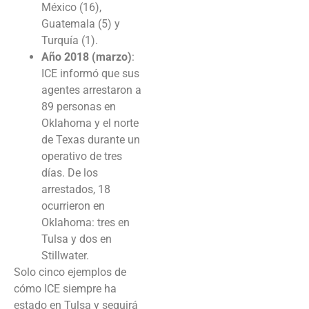
México (16),
Guatemala (5) y
Turquía (1).
Año 2018 (marzo)
:
ICE informó que sus
agentes arrestaron a
89 personas en
Oklahoma y el norte
de Texas durante un
operativo de tres
días. De los
arrestados, 18
ocurrieron en
Oklahoma: tres en
Tulsa y dos en
Stillwater.
Solo cinco ejemplos de
cómo ICE siempre ha
estado en Tulsa y seguirá