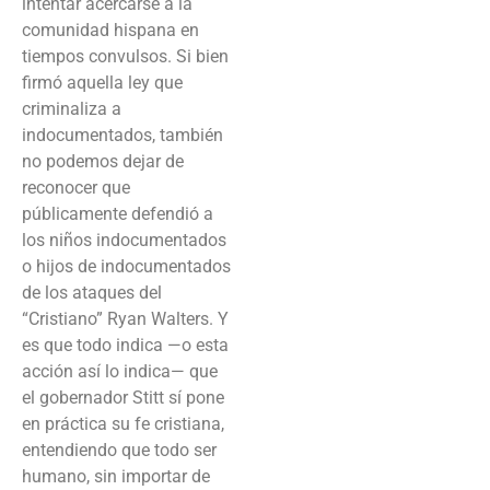
intentar acercarse a la
comunidad hispana en
tiempos convulsos. Si bien
firmó aquella ley que
criminaliza a
indocumentados, también
no podemos dejar de
reconocer que
públicamente defendió a
los niños indocumentados
o hijos de indocumentados
de los ataques del
“Cristiano” Ryan Walters. Y
es que todo indica —o esta
acción así lo indica— que
el gobernador Stitt sí pone
en práctica su fe cristiana,
entendiendo que todo ser
humano, sin importar de