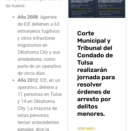
es nuevo:
Año 2008
: Agentes
de ICE detienen a 63
extranjeros fugitivos
Corte
y otros infractores
Municipal y
migratorios en
Tribunal del
Oklahoma City y sus
Condado de
alrededores, como
Tulsa
parte de un operativo
realizarán
de cinco días.
jornada para
Año 2012
: ICE, en un
resolver
operativo, detiene a
órdenes de
11 personas en Tulsa
arresto por
y 14 en Oklahoma
delitos
City. La mayoría de
menores.
estas personas
tenían antecedentes
penales, dice la
LEER MÁS »