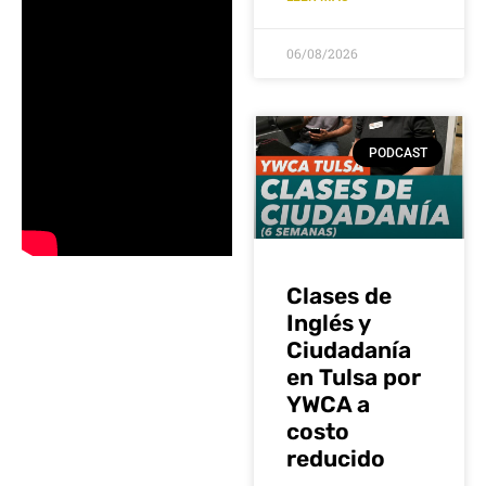
06/08/2026
PODCAST
Clases de
Inglés y
Ciudadanía
en Tulsa por
YWCA a
costo
reducido