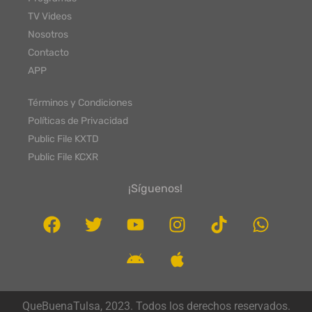
TV Videos
Nosotros
Contacto
APP
Términos y Condiciones
Políticas de Privacidad
Public File KXTD
Public File KCXR
¡Síguenos!
QueBuenaTulsa, 2023. Todos los derechos reservados.