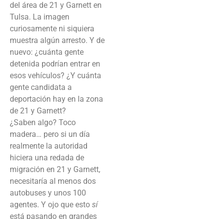
del área de 21 y Garnett en
Tulsa. La imagen
curiosamente ni siquiera
muestra algún arresto. Y de
nuevo: ¿cuánta gente
detenida podrían entrar en
esos vehículos? ¿Y cuánta
gente candidata a
deportación hay en la zona
de 21 y Garnett?
¿Saben algo? Toco
madera… pero si un día
realmente la autoridad
hiciera una redada de
migración en 21 y Garnett,
necesitaría al menos dos
autobuses y unos 100
agentes. Y ojo que esto
sí
está pasando en grandes