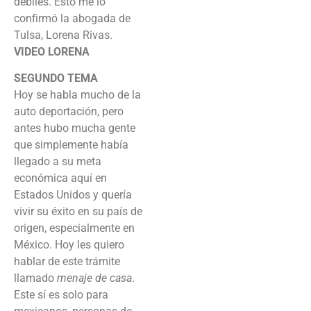
débiles. Esto me lo
confirmó la abogada de
Tulsa, Lorena Rivas.
VIDEO LORENA
SEGUNDO TEMA
Hoy se habla mucho de la
auto deportación, pero
antes hubo mucha gente
que simplemente había
llegado a su meta
económica aquí en
Estados Unidos y quería
vivir su éxito en su país de
origen, especialmente en
México. Hoy les quiero
hablar de este trámite
llamado
menaje de casa
.
Este sí es solo para