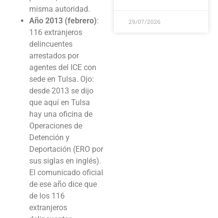
misma autoridad.
Año 2013 (febrero)
:
29/07/2026
116 extranjeros
delincuentes
arrestados por
agentes del ICE con
sede en Tulsa. Ojo:
desde 2013 se dijo
que aquí en Tulsa
hay una oficina de
Operaciones de
Detención y
Deportación (ERO por
sus siglas en inglés).
El comunicado oficial
de ese año dice que
de los 116
extranjeros