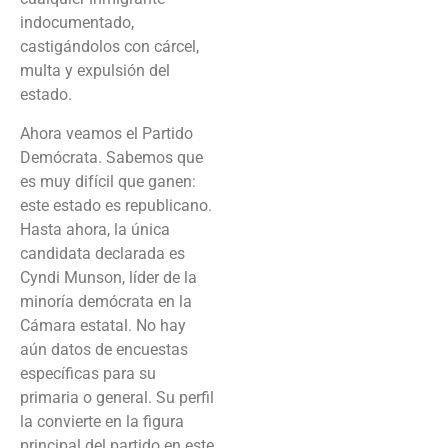
indocumentado,
castigándolos con cárcel,
multa y expulsión del
estado.
Ahora veamos el Partido
Demócrata. Sabemos que
es muy difícil que ganen:
este estado es republicano.
Hasta ahora, la única
candidata declarada es
Cyndi Munson, líder de la
minoría demócrata en la
Cámara estatal. No hay
aún datos de encuestas
específicas para su
primaria o general. Su perfil
la convierte en la figura
principal del partido en este