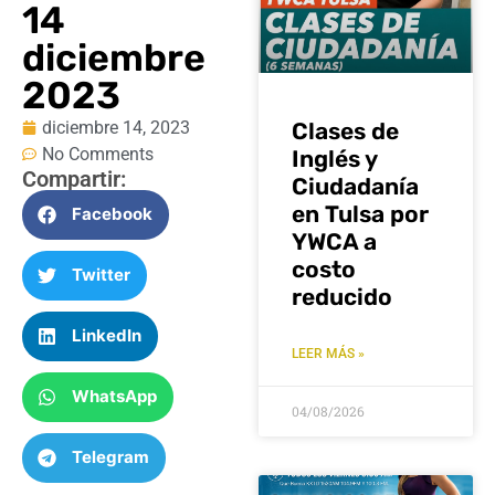
14
diciembre
2023
diciembre 14, 2023
Clases de
No Comments
Inglés y
Compartir:
Ciudadanía
en Tulsa por
Facebook
YWCA a
costo
Twitter
reducido
LinkedIn
LEER MÁS »
WhatsApp
04/08/2026
Telegram