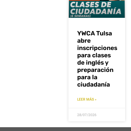
YWCA Tulsa
abre
inscripciones
para clases
de inglés y
preparación
para la
ciudadanía
LEER MÁS »
28/07/2026