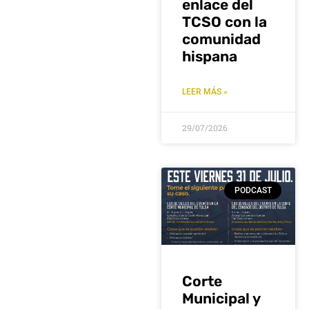
enlace del
TCSO con la
comunidad
hispana
LEER MÁS »
29/07/2026
PODCAST
Corte
Municipal y