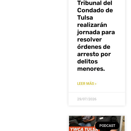
Tribunal del
Condado de
Tulsa
realizarán
jornada para
resolver
órdenes de
arresto por
delitos
menores.
LEER MÁS »
29/07/2026
PODCAST