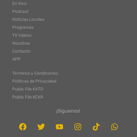
En Vivo
Podcast
Noticias Locales
Programas
TV Videos
Nosotros
Contacto
APP
Términos y Condiciones
Políticas de Privacidad
Public File KXTD
Public File KCXR
¡Síguenos!