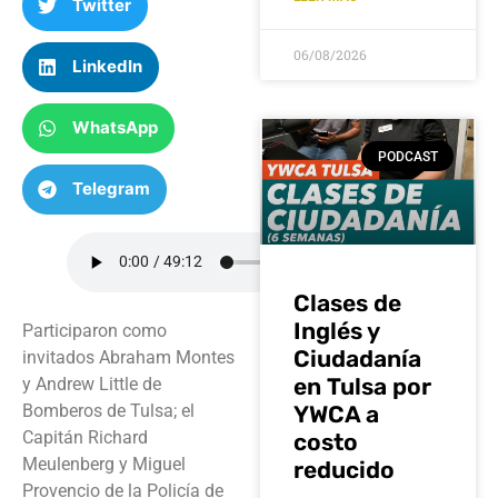
Twitter
06/08/2026
LinkedIn
WhatsApp
PODCAST
Telegram
Clases de
Inglés y
Participaron como
Ciudadanía
invitados Abraham Montes
en Tulsa por
y Andrew Little de
Bomberos de Tulsa; el
YWCA a
Capitán Richard
costo
Meulenberg y Miguel
reducido
Provencio de la Policía de