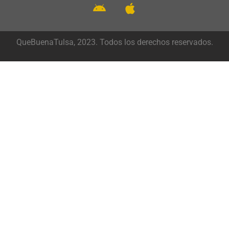
QueBuenaTulsa, 2023. Todos los derechos reservados.