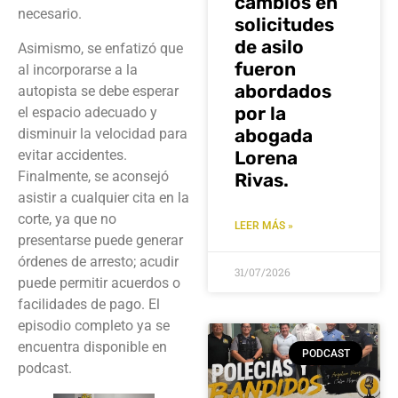
cambios en
necesario.
solicitudes
de asilo
Asimismo, se enfatizó que
fueron
al incorporarse a la
abordados
autopista se debe esperar
por la
el espacio adecuado y
abogada
disminuir la velocidad para
evitar accidentes.
Lorena
Finalmente, se aconsejó
Rivas.
asistir a cualquier cita en la
corte, ya que no
LEER MÁS »
presentarse puede generar
órdenes de arresto; acudir
31/07/2026
puede permitir acuerdos o
facilidades de pago. El
episodio completo ya se
encuentra disponible en
PODCAST
podcast.