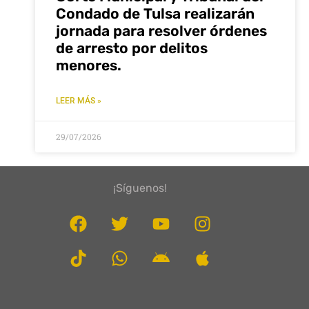
Condado de Tulsa realizarán
jornada para resolver órdenes
de arresto por delitos
menores.
LEER MÁS »
29/07/2026
¡Síguenos!