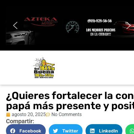
¿Quieres fortalecer la con
papá más presente y posi
agosto 20, 2025
No Comments
Compartir:
Facebook
Twitter
LinkedIn