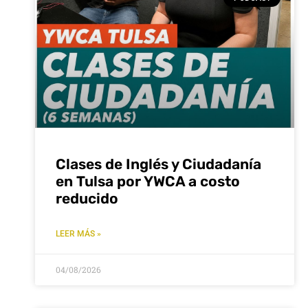
Clases de Inglés y Ciudadanía
en Tulsa por YWCA a costo
reducido
LEER MÁS »
04/08/2026