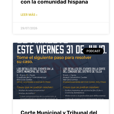
con la comunidad hispana
LEER MÁS »
29/07/2026
PODCAST
Corte Municipal y Tribunal del