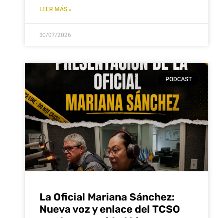
LEER MÁS »
30/07/2026
PODCAST
La Oficial Mariana Sánchez:
Nueva voz y enlace del TCSO