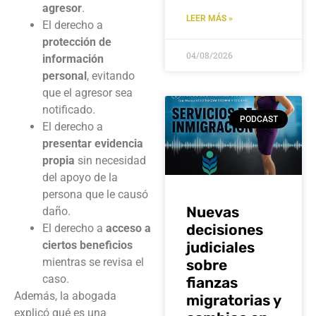
agresor
.
LEER MÁS »
El derecho a
protección de
04/08/2026
información
personal
, evitando
que el agresor sea
notificado.
PODCAST
El derecho a
presentar evidencia
propia
sin necesidad
del apoyo de la
persona que le causó
Nuevas
daño.
decisiones
El derecho a
acceso a
ciertos beneficios
judiciales
mientras se revisa el
sobre
caso.
fianzas
Además, la abogada
migratorias y
explicó qué es una