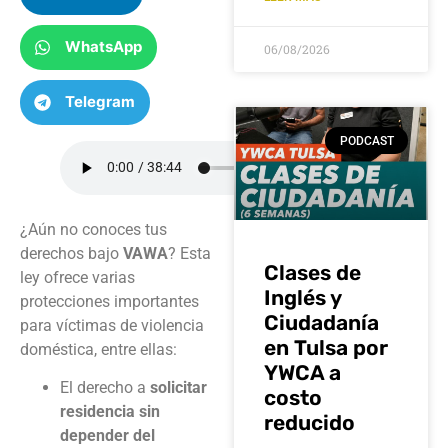
WhatsApp
06/08/2026
Telegram
PODCAST
¿Aún no conoces tus
derechos bajo
VAWA
? Esta
Clases de
ley ofrece varias
Inglés y
protecciones importantes
Ciudadanía
para víctimas de violencia
en Tulsa por
doméstica, entre ellas:
YWCA a
El derecho a
solicitar
costo
residencia sin
reducido
depender del