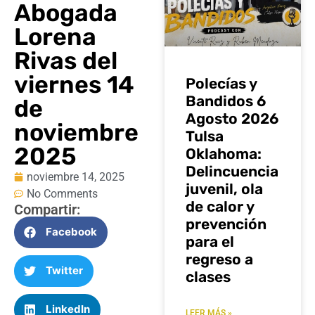
Abogada
Lorena
Rivas del
viernes 14
Polecías y
Bandidos 6
de
Agosto 2026
noviembre
Tulsa
2025
Oklahoma:
Delincuencia
noviembre 14, 2025
juvenil, ola
No Comments
de calor y
Compartir:
prevención
Facebook
para el
regreso a
Twitter
clases
LinkedIn
LEER MÁS »