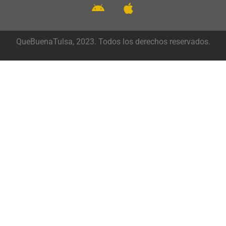
QueBuenaTulsa, 2023. Todos los derechos reservados.