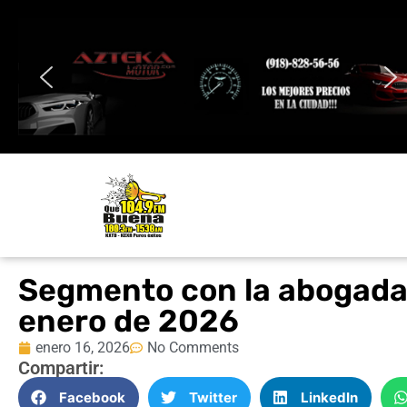
Segmento con la abogada 
enero de 2026
enero 16, 2026
No Comments
Compartir:
Facebook
Twitter
LinkedIn