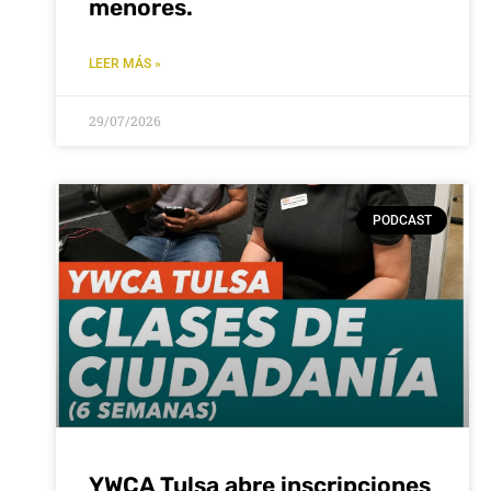
menores.
LEER MÁS »
29/07/2026
PODCAST
YWCA Tulsa abre inscripciones