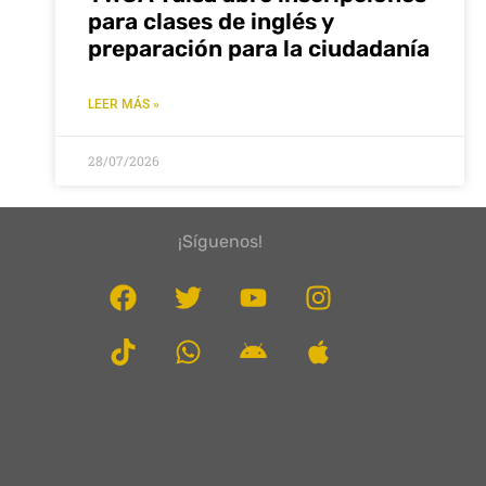
para clases de inglés y
preparación para la ciudadanía
LEER MÁS »
28/07/2026
¡Síguenos!