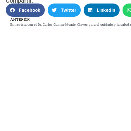
Compartir:
Facebook
Twitter
LinkedIn
ANTERIOR