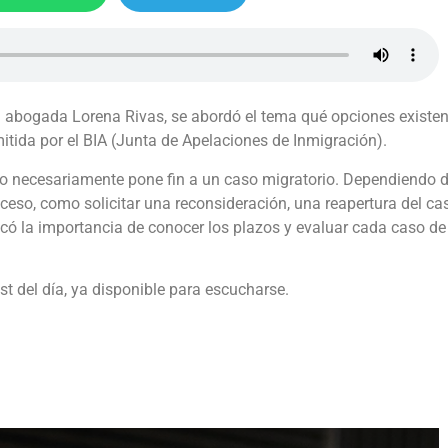
a abogada Lorena Rivas, se abordó el tema qué opciones existe
tida por el BIA (Junta de Apelaciones de Inmigración).
no necesariamente pone fin a un caso migratorio. Dependiendo d
roceso, como solicitar una reconsideración, una reapertura del ca
stacó la importancia de conocer los plazos y evaluar cada caso de
t del día, ya disponible para escucharse.