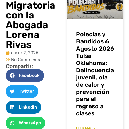
Migratoria
con la
Abogada
Lorena
Polecías y
Bandidos 6
Rivas
Agosto 2026
enero 2, 2026
Tulsa
No Comments
Oklahoma:
Compartir:
Delincuencia
Facebook
juvenil, ola
de calor y
prevención
Twitter
para el
regreso a
LinkedIn
clases
WhatsApp
LEER MÁS »