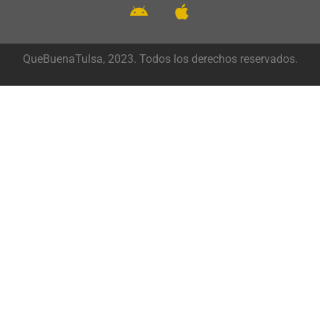
QueBuenaTulsa, 2023. Todos los derechos reservados.