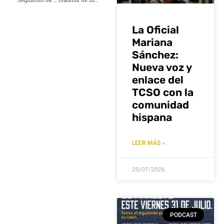
La Oficial
Mariana
Sánchez:
Nueva voz y
enlace del
TCSO con la
comunidad
hispana
LEER MÁS »
29/07/2026
PODCAST