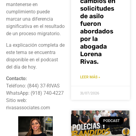
cambios en
mantenerse en
solicitudes
cumplimiento puede
de asilo
marcar una diferencia
fueron
significativa en el resultado
abordados
de un proceso migratorio.
por la
La explicación completa de
abogada
este tema se encuentra
Lorena
disponible en el podcast
Rivas.
del día de hoy.
LEER MÁS »
Contacto:
Teléfono: (844) 37-RIVAS
WhatsApp: (918) 740-4227
31/07/2026
Sitio web:
rivasassociates.com
PODCAST