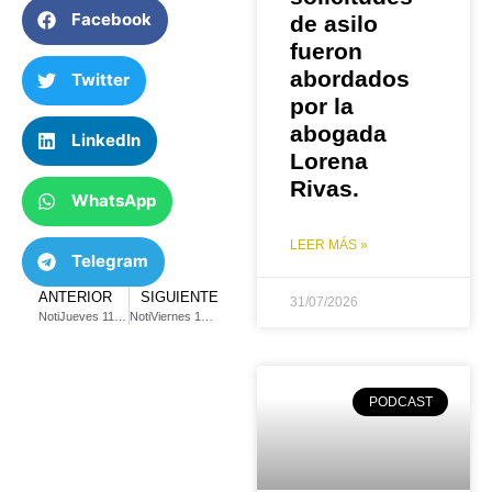
Facebook
de asilo
fueron
abordados
Twitter
por la
abogada
LinkedIn
Lorena
Rivas.
WhatsApp
LEER MÁS »
Telegram
ANTERIOR
SIGUIENTE
31/07/2026
NotiJueves 11 abril 2024
NotiViernes 12 abril 2024
PODCAST