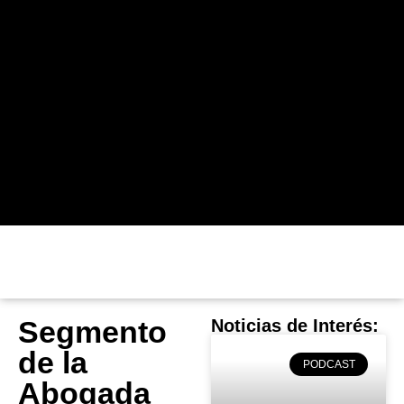
Segmento
Noticias de Interés:
de la
PODCAST
Abogada