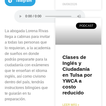
Telegram
06/08/2026
PODCAST
La abogada Lorena Rivas
llega a cabinas para invitar
a todas las personas que
lo requieran, a la academia
de sueños en donde
Clases de
podrás prepararte para la
Inglés y
ciudadanía con exámenes
Ciudadanía
que te enseñan el idioma
en Tulsa por
inglés, así como civismo
YWCA a
dentro del país, tendrás
costo
instructores bilingües que
reducido
te guiarán en tu
preparación.
LEER MÁS »