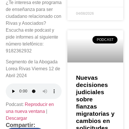
¿Te interesa este programa
de enseñanza para ser
04/08/2026
ciudadano relacionado con
Rivas y Asociados?
Escucha este
podcast y
pide informes al siguiente
PODCAST
número telefónico:
9182362932
Segmento de la Abogada
Lorea Rivas Viernes 12 de
Abril 2024
Nuevas
decisiones
judiciales
sobre
Podcast:
Reproducir en
fianzas
una nueva ventana
|
migratorias y
Descargar
cambios en
Compartir:
solicitudes