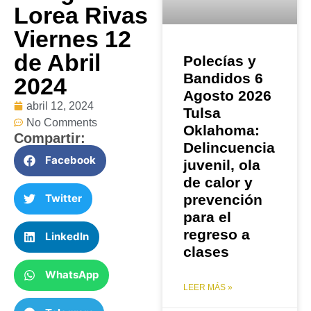
Lorea Rivas
Viernes 12
de Abril
Polecías y
Bandidos 6
2024
Agosto 2026
abril 12, 2024
Tulsa
No Comments
Oklahoma:
Compartir:
Delincuencia
Facebook
juvenil, ola
de calor y
Twitter
prevención
para el
regreso a
LinkedIn
clases
WhatsApp
LEER MÁS »