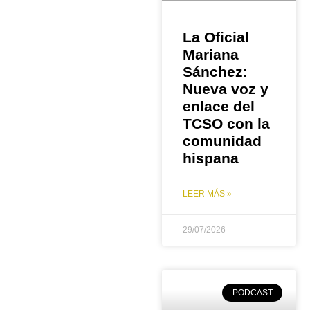
La Oficial
Mariana
Sánchez:
Nueva voz y
enlace del
TCSO con la
comunidad
hispana
LEER MÁS »
29/07/2026
PODCAST