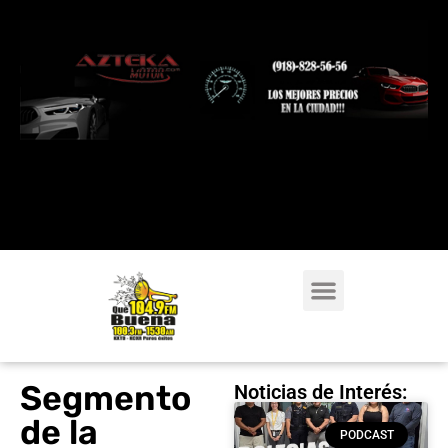
Segmento
Noticias de Interés:
de la
PODCAST