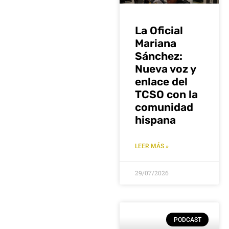
La Oficial
Mariana
Sánchez:
Nueva voz y
enlace del
TCSO con la
comunidad
hispana
LEER MÁS »
29/07/2026
PODCAST