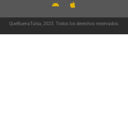
QueBuenaTulsa, 2023. Todos los derechos reservados.