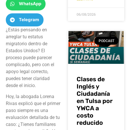
WhatsApp
06/08/2026
Telegram
¿Estás pensando en
arreglar tu estatus
PODCAST
migratorio dentro de
Estados Unidos? El
proceso puede parecer
complicado, pero con el
apoyo legal correcto,
Clases de
puedes tener claridad
desde el inicio.
Inglés y
Ciudadanía
Hoy, la abogada Lorena
en Tulsa por
Rivas explicó que el primer
YWCA a
paso siempre es una
costo
evaluación detallada de tu
reducido
caso: ¿Tienes familiares