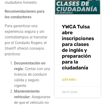
ciudadano honesto.
Recomendaciones para
los conductores
YWCA Tulsa
Para garantizar una
experiencia segura y sin
abre
contratiempos al transitar
inscripciones
por el Condado Rogers, el
para clases
Sheriff ofreció consejos
de inglés y
prácticos:
preparación
para la
Documentación en
ciudadanía
regla:
Contar con una
licencia de conducir
válida y seguro
LEER MÁS »
vigente.
Mantenimiento
28/07/2026
vehicular:
Asegurarse
de que el vehículo no