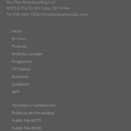
Key Plus Broadcasting LLC
10915 E 31st St #9, Tulsa, OK 74146
Tel 918-254-7556 info@quebuenatulsa.com
Inicio
En Vivo
Podcast
Noticias Locales
Programas
TV Videos
Nosotros
Contacto
APP
Términos y Condiciones
Políticas de Privacidad
Public File KXTD
Public File KCXR