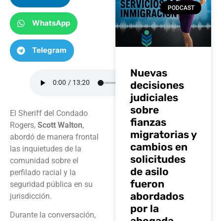
PODCAST
WhatsApp
Telegram
Nuevas
decisiones
judiciales
sobre
El Sheriff del Condado
fianzas
Rogers,
Scott Walton
,
migratorias y
abordó de manera frontal
cambios en
las inquietudes de la
solicitudes
comunidad sobre el
de asilo
perfilado racial y la
fueron
seguridad pública en su
abordados
jurisdicción.
por la
Durante la conversación,
abogada