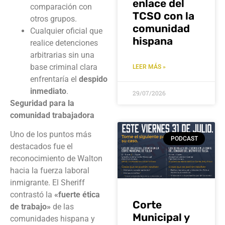
enlace del
comparación con
TCSO con la
otros grupos.
comunidad
Cualquier oficial que
hispana
realice detenciones
arbitrarias sin una
base criminal clara
LEER MÁS »
enfrentaría el
despido
inmediato
.
29/07/2026
Seguridad para la
comunidad trabajadora
Uno de los puntos más
PODCAST
destacados fue el
reconocimiento de Walton
hacia la fuerza laboral
inmigrante. El Sheriff
contrastó la
«fuerte ética
Corte
de trabajo»
de las
Municipal y
comunidades hispana y