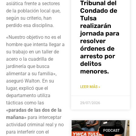
Tribunal del
asiática frente a sectores
Condado de
de la población local que,
Tulsa
según su criterio, han
realizarán
perdido esa disciplina.
jornada para
«Nuestro objetivo no es el
resolver
hombre que intenta llegar a
órdenes de
su trabajo en un taller de
arresto por
acero o la cuadrilla de
delitos
jardinería que busca
menores.
alimentar a su familia»,
aseguró Walton. En su
LEER MÁS »
lugar, explicó que el
departamento utiliza
tácticas como las
29/07/2026
«paradas de las dos de la
mañana»
para interceptar
actividad criminal real y no
PODCAST
para interferir con el