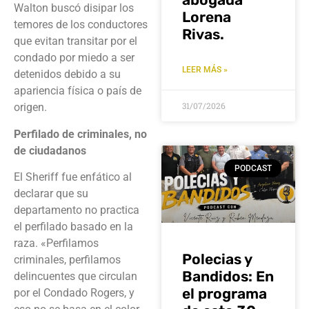
Walton buscó disipar los
Lorena
temores de los conductores
Rivas.
que evitan transitar por el
condado por miedo a ser
LEER MÁS »
detenidos debido a su
apariencia física o país de
31/07/2026
origen.
Perfilado de criminales, no
de ciudadanos
PODCAST
El Sheriff fue enfático al
declarar que su
departamento no practica
el perfilado basado en la
raza. «Perfilamos
Polecias y
criminales, perfilamos
Bandidos: En
delincuentes que circulan
el programa
por el Condado Rogers, y