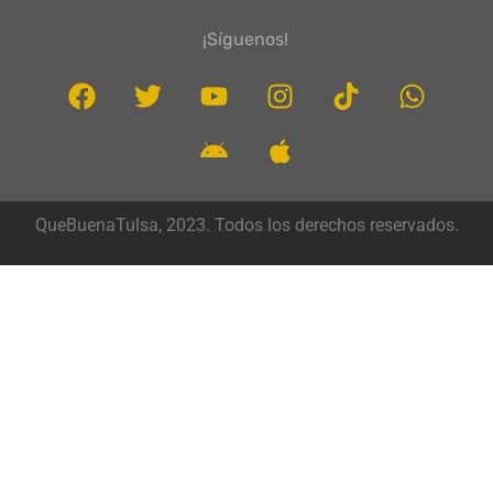
¡Síguenos!
QueBuenaTulsa, 2023. Todos los derechos reservados.