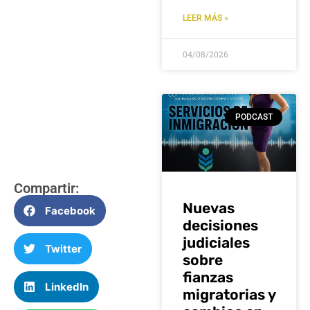
LEER MÁS »
04/08/2026
PODCAST
Compartir:
Nuevas
Facebook
decisiones
judiciales
Twitter
sobre
fianzas
LinkedIn
migratorias y