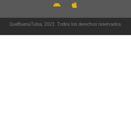
QueBuenaTulsa, 2023. Todos los derechos reservados.