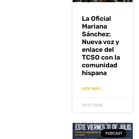
La Oficial
Mariana
Sánchez:
Nueva voz y
enlace del
TCSO con la
comunidad
hispana
LEER MÁS »
29/07/2026
PODCAST