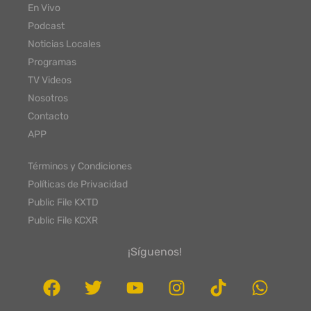
En Vivo
Podcast
Noticias Locales
Programas
TV Videos
Nosotros
Contacto
APP
Términos y Condiciones
Políticas de Privacidad
Public File KXTD
Public File KCXR
¡Síguenos!