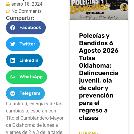
enero 18, 2024
No Comments
Compartir:
Facebook
Polecías y
Bandidos 6
Twitter
Agosto 2026
Tulsa
LinkedIn
Oklahoma:
Delincuencia
WhatsApp
juvenil, ola
de calor y
Telegram
prevención
para el
La actitud, energía y de las
regreso a
cumbias te esperan con
clases
Tito el Cumbiandero Mayor
de Oklahoma: de lunes a
viernes de 2 a 3 de la tarde.
LEER MÁS »