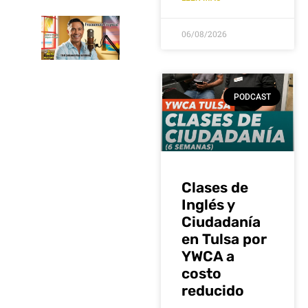
06/08/2026
PODCAST
Clases de
Inglés y
Ciudadanía
en Tulsa por
YWCA a
costo
reducido