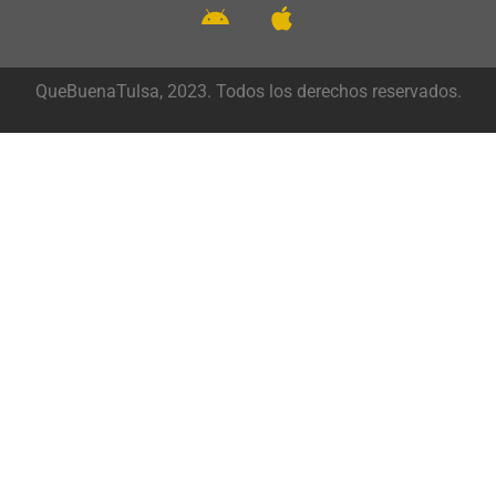
QueBuenaTulsa, 2023. Todos los derechos reservados.