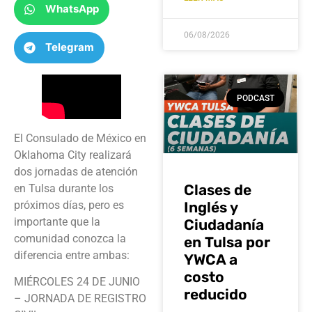
WhatsApp
06/08/2026
Telegram
PODCAST
El Consulado de México en
Oklahoma City realizará
dos jornadas de atención
Clases de
en Tulsa durante los
Inglés y
próximos días, pero es
importante que la
Ciudadanía
comunidad conozca la
en Tulsa por
diferencia entre ambas:
YWCA a
costo
MIÉRCOLES 24 DE JUNIO
reducido
– JORNADA DE REGISTRO