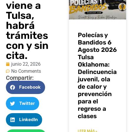
viene a
Tulsa,
habrá
trámites
Polecías y
Bandidos 6
con y sin
Agosto 2026
cita.
Tulsa
Oklahoma:
junio 22, 2026
Delincuencia
No Comments
Compartir:
juvenil, ola
de calor y
Facebook
prevención
para el
Twitter
regreso a
clases
LinkedIn
LEER MÁS »