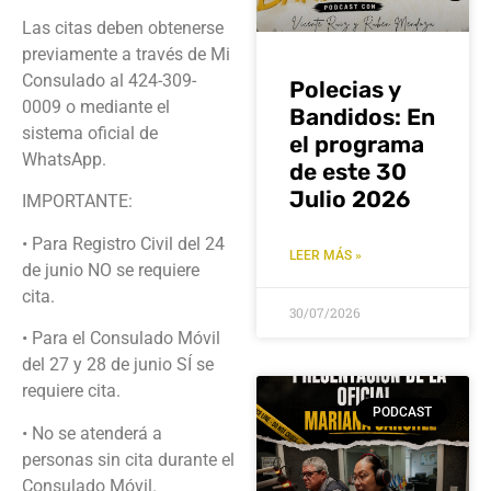
Las citas deben obtenerse
previamente a través de Mi
Consulado al 424-309-
Polecias y
0009 o mediante el
Bandidos: En
sistema oficial de
el programa
WhatsApp.
de este 30
Julio 2026
IMPORTANTE:
• Para Registro Civil del 24
LEER MÁS »
de junio NO se requiere
cita.
30/07/2026
• Para el Consulado Móvil
del 27 y 28 de junio SÍ se
requiere cita.
PODCAST
• No se atenderá a
personas sin cita durante el
Consulado Móvil.