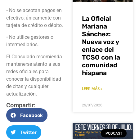
• No se aceptan pagos en
La Oficial
efectivo; únicamente con
tarjeta de crédito o débito.
Mariana
Sánchez:
• No utilice gestores o
Nueva voz y
intermediarios.
enlace del
TCSO con la
El Consulado recomienda
mantenerse atento a sus
comunidad
redes oficiales para
hispana
conocer la disponibilidad
de citas y cualquier
LEER MÁS »
actualización.
Compartir:
29/07/2026
Facebook
Twitter
PODCAST