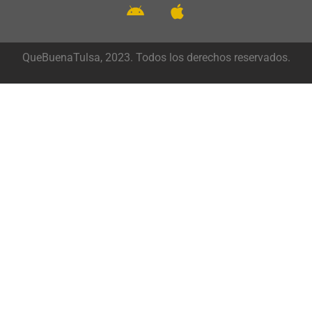
QueBuenaTulsa, 2023. Todos los derechos reservados.