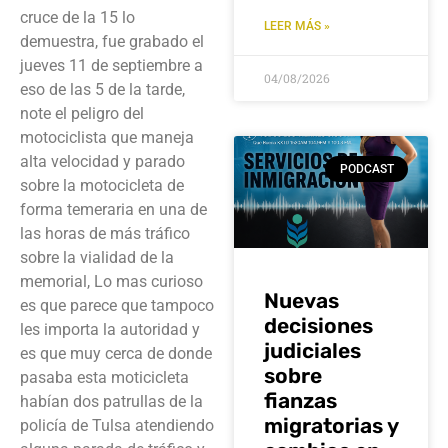
cruce de la 15 lo
LEER MÁS »
demuestra, fue grabado el
jueves 11 de septiembre a
04/08/2026
eso de las 5 de la tarde,
note el peligro del
motociclista que maneja
alta velocidad y parado
PODCAST
sobre la motocicleta de
forma temeraria en una de
las horas de más tráfico
sobre la vialidad de la
memorial, Lo mas curioso
Nuevas
es que parece que tampoco
decisiones
les importa la autoridad y
judiciales
es que muy cerca de donde
sobre
pasaba esta moticicleta
fianzas
habían dos patrullas de la
migratorias y
policía de Tulsa atendiendo