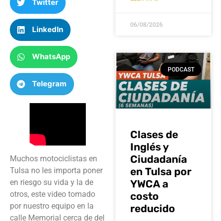
Twitter
06/08/2026
LinkedIn
WhatsApp
PODCAST
Telegram
Clases de
Inglés y
Ciudadanía
Muchos motociclistas en
en Tulsa por
Tulsa no les importa poner
YWCA a
en riesgo su vida y la de
otros, este video tomado
costo
por nuestro equipo en la
reducido
calle Memorial cerca de del