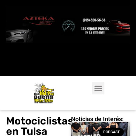
Motociclistas
Noticias de Interés:
en Tulsa
PODCAST