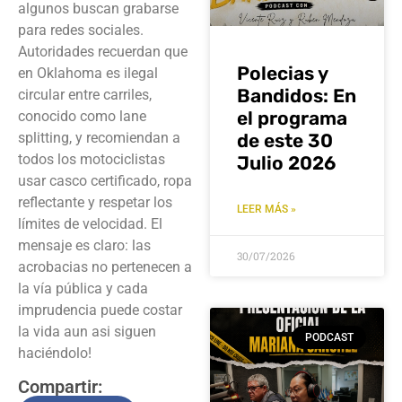
algunos buscan grabarse
para redes sociales.
Autoridades recuerdan que
Polecias y
en Oklahoma es ilegal
Bandidos: En
circular entre carriles,
el programa
conocido como lane
de este 30
splitting, y recomiendan a
todos los motociclistas
Julio 2026
usar casco certificado, ropa
reflectante y respetar los
LEER MÁS »
límites de velocidad. El
mensaje es claro: las
30/07/2026
acrobacias no pertenecen a
la vía pública y cada
imprudencia puede costar
la vida aun asi siguen
PODCAST
haciéndolo!
Compartir: