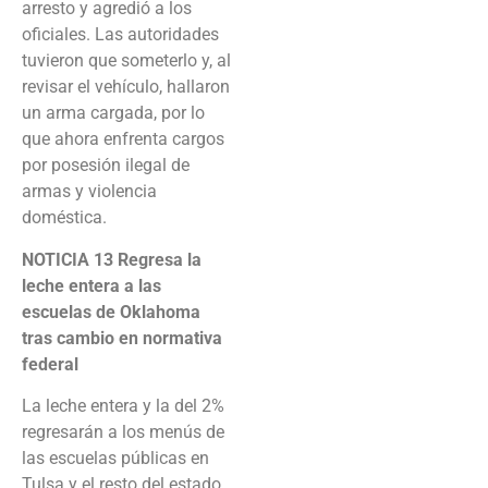
arresto y agredió a los
oficiales. Las autoridades
tuvieron que someterlo y, al
revisar el vehículo, hallaron
un arma cargada, por lo
que ahora enfrenta cargos
por posesión ilegal de
armas y violencia
doméstica.
NOTICIA 13
Regresa la
leche entera a las
escuelas de Oklahoma
tras cambio en normativa
federal
La leche entera y la del 2%
regresarán a los menús de
las escuelas públicas en
Tulsa y el resto del estado,