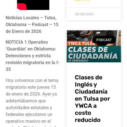
06/08/2026
Noticias Locales – Tulsa,
Oklahoma – Podcast – 15
de Enero de 2026
PODCAST
NOTICIA 1
Operativo
‘Guardián’ en Oklahoma:
Detenciones y estricta
revisión migratoria en la I-
35
Clases de
Hoy volvemos con el tema
Inglés y
migratorio este jueves 15
Ciudadanía
de enero de 2026. Ayer ya
en Tulsa por
adelantábamos que
YWCA a
autoridades estatales y
costo
federales ejecutaron un
reducido
operativo masivo en el