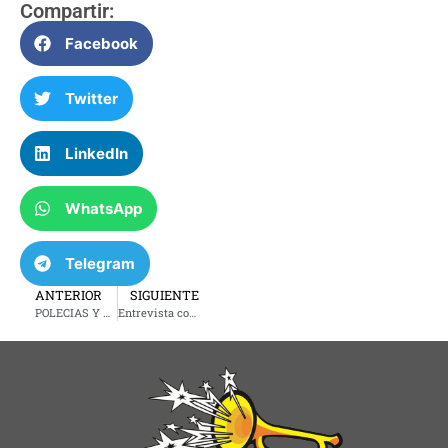
Compartir:
Facebook
Twitter
LinkedIn
WhatsApp
Telegram
ANTERIOR
SIGUIENTE
POLECIAS Y BANDIDOS: JUEVES 15 DE ENERO DE 2025
Entrevista con el Dr. Carlos Gomez-Meade: Claves para el cuidado y la salud de la piel