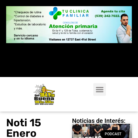
Noti 15
Noticias de Interés:
Enero
PODCAST