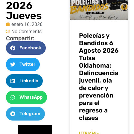
2026
Jueves
enero 16, 2026
No Comments
Polecías y
Compartir:
Bandidos 6
Facebook
Agosto 2026
Tulsa
Twitter
Oklahoma:
Delincuencia
juvenil, ola
LinkedIn
de calor y
prevención
WhatsApp
para el
regreso a
Telegram
clases
LEER MÁS »