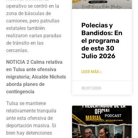
operativo se centró en la
zona de básculas de
camiones, pero patrullas
Polecias y
estatales también
Bandidos: En
realizaron varias paradas
el programa
de tránsito en las
de este 30
cercanías.
Julio 2026
NOTICIA 2
Calma relativa
en Tulsa ante ofensiva
LEER MÁS »
migratoria; Alcalde Nichols
aborda planes de
30/07/2026
contingencia
Tulsa se mantiene
relativamente tranquila
PODCAST
ante esta ofensiva de
deportación masiva. Si
bien hay detenciones