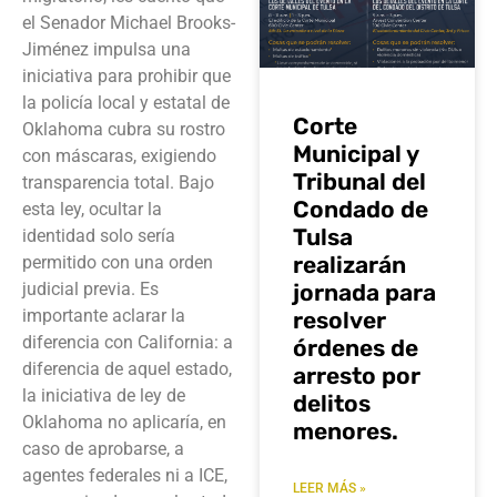
el Senador Michael Brooks-
Jiménez impulsa una
iniciativa para prohibir que
la policía local y estatal de
Corte
Oklahoma cubra su rostro
Municipal y
con máscaras, exigiendo
Tribunal del
transparencia total. Bajo
Condado de
esta ley, ocultar la
Tulsa
identidad solo sería
realizarán
permitido con una orden
jornada para
judicial previa. Es
importante aclarar la
resolver
diferencia con California: a
órdenes de
diferencia de aquel estado,
arresto por
la iniciativa de ley de
delitos
Oklahoma no aplicaría, en
menores.
caso de aprobarse, a
agentes federales ni a ICE,
LEER MÁS »