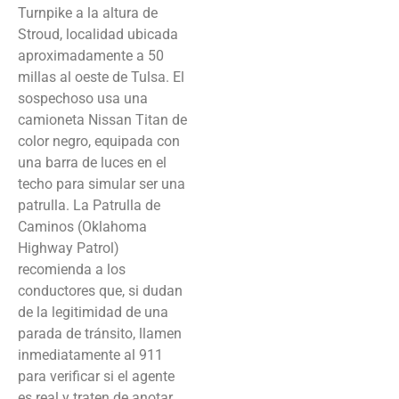
Turnpike a la altura de
Stroud, localidad ubicada
aproximadamente a 50
millas al oeste de Tulsa. El
sospechoso usa una
camioneta Nissan Titan de
color negro, equipada con
una barra de luces en el
techo para simular ser una
patrulla. La Patrulla de
Caminos (Oklahoma
Highway Patrol)
recomienda a los
conductores que, si dudan
de la legitimidad de una
parada de tránsito, llamen
inmediatamente al 911
para verificar si el agente
es real y traten de anotar