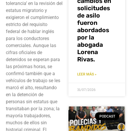
cambios en
tolerancia’ en la revisión del
solicitudes
estatus migratorio y
de asilo
exigieron el cumplimiento
fueron
estricto del requisito
abordados
federal de hablar inglés
por la
para los conductores
abogada
comerciales. Aunque las
Lorena
cifras oficiales de
Rivas.
detenidos se esperan para
las próximas horas, se
confirmó también que a
LEER MÁS »
vehículos de trabajo se les
marcó el alto, resultando
31/07/2026
en la detención de
personas sin estatus que
transitaban por la zona; la
mayoría trabajadores,
PODCAST
muchos de ellos sin
historial criminal. El