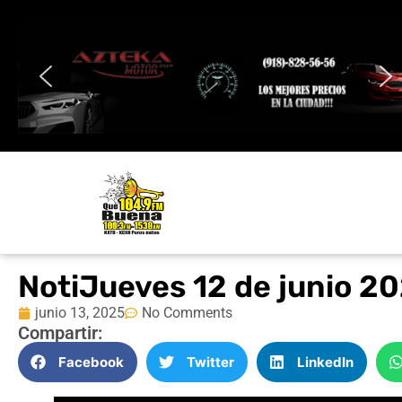
NotiJueves 12 de junio 2
junio 13, 2025
No Comments
Compartir:
Facebook
Twitter
LinkedIn