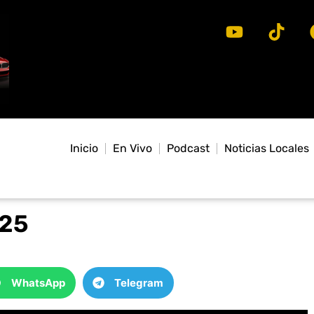
Inicio
En Vivo
Podcast
Noticias Locales
025
WhatsApp
Telegram