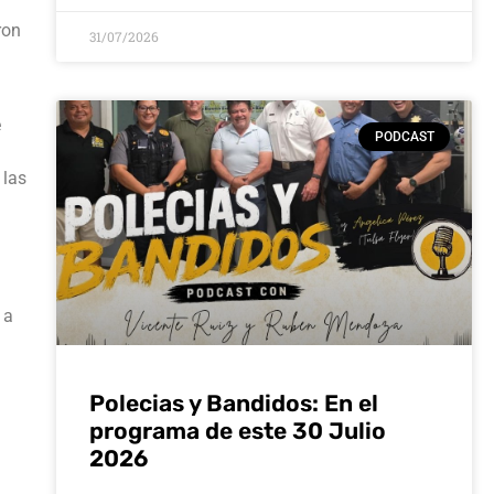
ron
31/07/2026
e
PODCAST
 las
 a
Polecias y Bandidos: En el
programa de este 30 Julio
2026