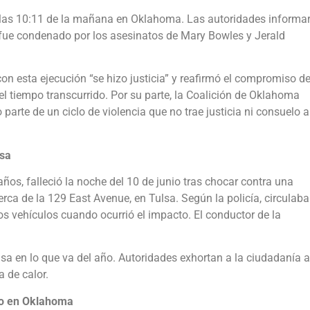
a las 10:11 de la mañana en Oklahoma. Las autoridades informa
 fue condenado por los asesinatos de Mary Bowles y Jerald
on esta ejecución “se hizo justicia” y reafirmó el compromiso d
el tiempo transcurrido. Por su parte, la Coalición de Oklahoma
parte de un ciclo de violencia que no trae justicia ni consuelo a
lsa
ños, falleció la noche del 10 de junio tras chocar contra una
rca de la 129 East Avenue, en Tulsa. Según la policía, circulaba
 vehículos cuando ocurrió el impacto. El conductor de la
lsa en lo que va del año. Autoridades exhortan a la ciudadanía a
 de calor.
vo en Oklahoma