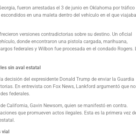
 Georgia, fueron arrestadas el 3 de junio en Oklahoma por tráfico
 escondidos en una maleta dentro del vehículo en el que viajaba
ecieron versiones contradictorias sobre su destino. Un oficial
vehículo, donde encontraron una pistola cargada, marihuana,
 cargos federales y Wilbon fue procesada en el condado Rogers. 
es sin aval estatal
a decisión del expresidente Donald Trump de enviar la Guardia
atorias. En entrevista con Fox News, Lankford argumentó que no
ades federales.
de California, Gavin Newsom, quien se manifestó en contra.
taciones que promueven actos ilegales. Esta es la primera vez 
statal.
 vial