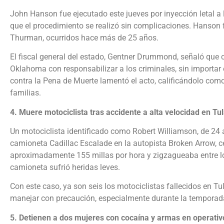
John Hanson fue ejecutado este jueves por inyección letal 
que el procedimiento se realizó sin complicaciones. Hanson
Thurman, ocurridos hace más de 25 años.
El fiscal general del estado, Gentner Drummond, señaló que c
Oklahoma con responsabilizar a los criminales, sin importar 
contra la Pena de Muerte lamentó el acto, calificándolo como 
familias.
4. Muere motociclista tras accidente a alta velocidad en Tu
Un motociclista identificado como Robert Williamson, de 24 a
camioneta Cadillac Escalade en la autopista Broken Arrow, ce
aproximadamente 155 millas por hora y zigzagueaba entre los
camioneta sufrió heridas leves.
Con este caso, ya son seis los motociclistas fallecidos en Tu
manejar con precaución, especialmente durante la temporada
5. Detienen a dos mujeres con cocaína y armas en operati