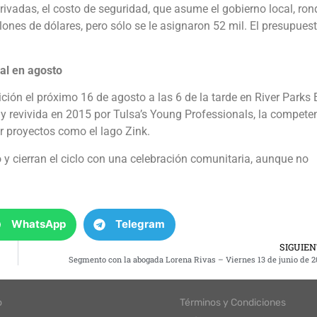
rivadas, el costo de seguridad, que asume el gobierno local, ron
llones de dólares, pero sólo se le asignaron 52 mil. El presupues
nal en agosto
ición el próximo 16 de agosto a las 6 de la tarde en River Parks 
 y revivida en 2015 por Tulsa’s Young Professionals, la compete
r proyectos como el lago Zink.
y cierran el ciclo con una celebración comunitaria, aunque no
WhatsApp
Telegram
SIGUIE
Segmento con la abogada Lorena Rivas – Viernes 13 de junio de 2
o
Términos y Condiciones