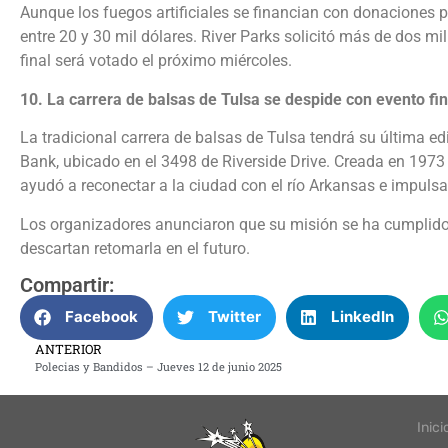
Aunque los fuegos artificiales se financian con donaciones p
entre 20 y 30 mil dólares. River Parks solicitó más de dos mi
final será votado el próximo miércoles.
10. La carrera de balsas de Tulsa se despide con evento fi
La tradicional carrera de balsas de Tulsa tendrá su última ed
Bank, ubicado en el 3498 de Riverside Drive. Creada en 1973
ayudó a reconectar a la ciudad con el río Arkansas e impulsa
Los organizadores anunciaron que su misión se ha cumplido 
descartan retomarla en el futuro.
Compartir:
Facebook
Twitter
LinkedIn
ANTERIOR
Polecias y Bandidos – Jueves 12 de junio 2025
Inici