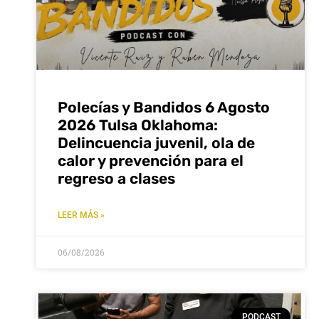
Polecías y Bandidos 6 Agosto
2026 Tulsa Oklahoma:
Delincuencia juvenil, ola de
calor y prevención para el
regreso a clases
LEER MÁS »
06/08/2026
PODCAST