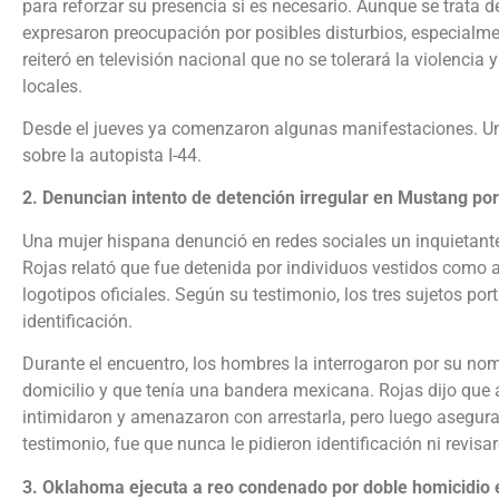
para reforzar su presencia si es necesario. Aunque se trata 
expresaron preocupación por posibles disturbios, especialmen
reiteró en televisión nacional que no se tolerará la violencia y
locales.
Desde el jueves ya comenzaron algunas manifestaciones. Un
sobre la autopista I-44.
2. Denuncian intento de detención irregular en Mustang por
Una mujer hispana denunció en redes sociales un inquietant
Rojas relató que fue detenida por individuos vestidos como 
logotipos oficiales. Según su testimonio, los tres sujetos po
identificación.
Durante el encuentro, los hombres la interrogaron por su nom
domicilio y que tenía una bandera mexicana. Rojas dijo que 
intimidaron y amenazaron con arrestarla, pero luego asegur
testimonio, fue que nunca le pidieron identificación ni revisa
3. Oklahoma ejecuta a reo condenado por doble homicidio