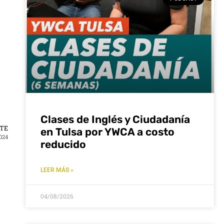
Clases de Inglés y Ciudadanía
NTE
en Tulsa por YWCA a costo
024
reducido
LEER MÁS »
04/08/2026