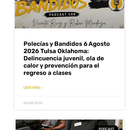
Polecías y Bandidos 6 Agosto
2026 Tulsa Oklahoma:
Delincuencia juvenil, ola de
calor y prevención para el
regreso a clases
LEER MÁS »
06/08/2026
PODCAST