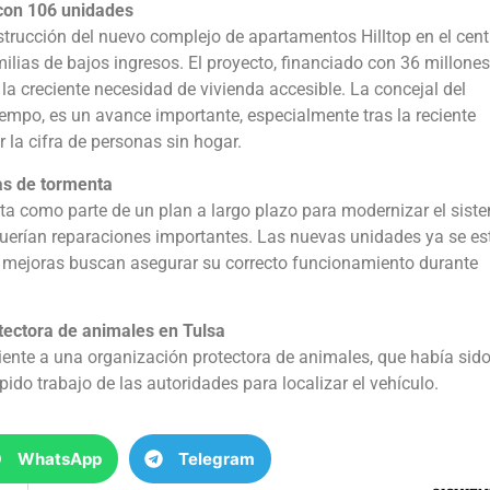
 con 106 unidades
strucción del nuevo complejo de apartamentos Hilltop en el cent
lias de bajos ingresos. El proyecto, financiado con 36 millones
la creciente necesidad de vivienda accesible. La concejal del
iempo, es un avance importante, especialmente tras la reciente
 la cifra de personas sin hogar.
as de tormenta
a como parte de un plan a largo plazo para modernizar el sist
querían reparaciones importantes. Las nuevas unidades ya se es
as mejoras buscan asegurar su correcto funcionamiento durante
tectora de animales en Tulsa
ente a una organización protectora de animales, que había sid
pido trabajo de las autoridades para localizar el vehículo.
WhatsApp
Telegram