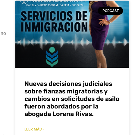
PODCAST
s
 no
Nuevas decisiones judiciales
sobre fianzas migratorias y
cambios en solicitudes de asilo
fueron abordados por la
abogada Lorena Rivas.
LEER MÁS »