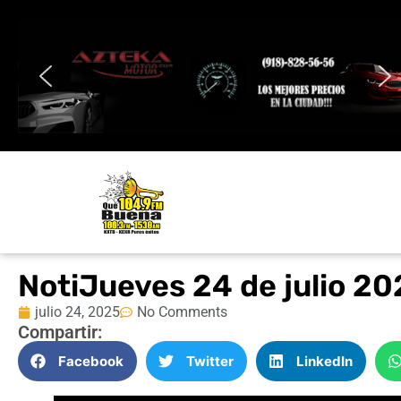
NotiJueves 24 de julio 20
julio 24, 2025
No Comments
Compartir:
Facebook
Twitter
LinkedIn