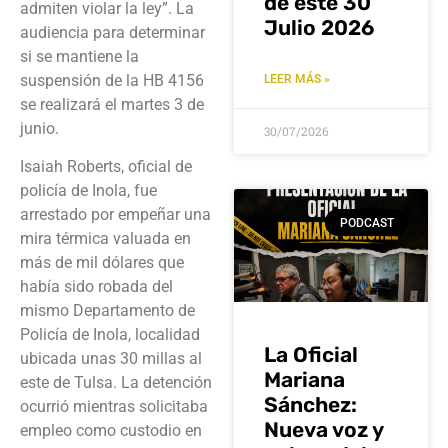
de este 30
admiten violar la ley”. La
Julio 2026
audiencia para determinar
si se mantiene la
suspensión de la HB 4156
LEER MÁS »
se realizará el martes 3 de
junio.
30/07/2026
Isaiah Roberts, oficial de
policía de Inola, fue
arrestado por empeñar una
PODCAST
mira térmica valuada en
más de mil dólares que
había sido robada del
mismo Departamento de
Policía de Inola, localidad
La Oficial
ubicada unas 30 millas al
Mariana
este de Tulsa. La detención
Sánchez:
ocurrió mientras solicitaba
Nueva voz y
empleo como custodio en