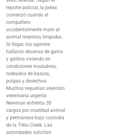
West Avenue. Según el
reporte policial, la pelea
comenzó cuando el
compañero
accidentalmente mató al
animal mientras limpiaba.
Al llegar, los agentes
hallaron decenas de gatos
y gatitos viviendo en
condiciones insalubres,
rodeados de basura,
pulgas y desechos.
Muchos requerían atención
veterinaria urgente.
Newman enfrenta 30
cargos por crueldad animal
y permanece bajo custodia
de la Tribu Creek. Las
autoridades solicitan