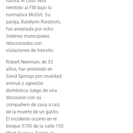
nativa, el caso será
remitido al FBI bajo la
normativa McGirt. Su
pareja, Katelynn Rorstrom,
fue arrestada por ocho
órdenes municipales
relacionadas con
violaciones de tránsito.
Robert Newman, de 53
años, fue arrestado en
Sand Springs por crueldad
animal y agresión
doméstica, luego de una
discusión con su
compañero de casa a raíz
de la muerte de un gatito.
El incidente ocurrió en el
bloque 5700 de la calle 155