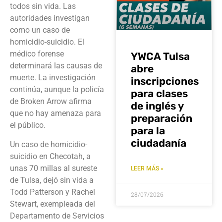
todos sin vida. Las
autoridades investigan
como un caso de
homicidio-suicidio. El
médico forense
YWCA Tulsa
determinará las causas de
abre
muerte. La investigación
inscripciones
continúa, aunque la policía
para clases
de Broken Arrow afirma
de inglés y
que no hay amenaza para
preparación
el público.
para la
ciudadanía
Un caso de homicidio-
suicidio en Checotah, a
unas 70 millas al sureste
LEER MÁS »
de Tulsa, dejó sin vida a
Todd Patterson y Rachel
28/07/2026
Stewart, exempleada del
Departamento de Servicios