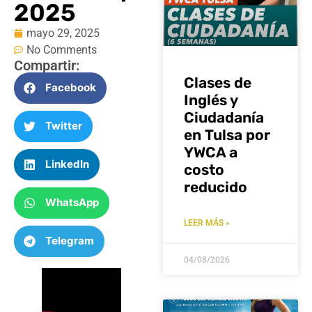
2025
mayo 29, 2025
No Comments
Compartir:
Clases de
Facebook
Inglés y
Ciudadanía
Twitter
en Tulsa por
YWCA a
LinkedIn
costo
reducido
WhatsApp
LEER MÁS »
Telegram
04/08/2026