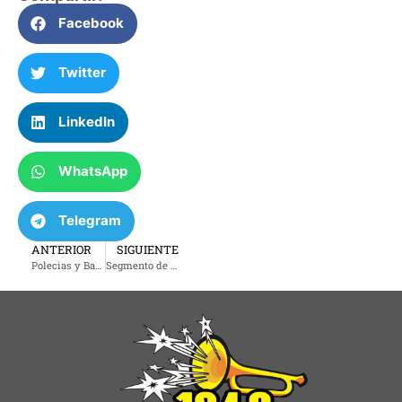
Facebook
Twitter
LinkedIn
WhatsApp
Telegram
ANTERIOR
SIGUIENTE
Polecias y Bandidos – Jueves 29 de mayo 2025
Segmento de la abogada Lorena Rivas – Viernes 30 de mayo de 2025