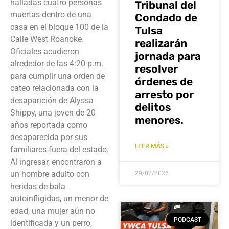
halladas cuatro personas
Tribunal del
muertas dentro de una
Condado de
casa en el bloque 100 de la
Tulsa
Calle West Roanoke.
realizarán
Oficiales acudieron
jornada para
alrededor de las 4:20 p.m.
resolver
para cumplir una orden de
órdenes de
cateo relacionada con la
arresto por
desaparición de Alyssa
delitos
Shippy, una joven de 20
menores.
años reportada como
desaparecida por sus
LEER MÁS »
familiares fuera del estado.
Al ingresar, encontraron a
29/07/2026
un hombre adulto con
heridas de bala
autoinfligidas, un menor de
edad, una mujer aún no
PODCAST
identificada y un perro,