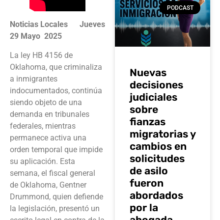
PODCAST
Noticias Locales Jueves
29 Mayo 2025
La ley HB 4156 de
Oklahoma, que criminaliza
Nuevas
a inmigrantes
decisiones
indocumentados, continúa
judiciales
siendo objeto de una
sobre
demanda en tribunales
fianzas
federales, mientras
migratorias y
permanece activa una
cambios en
orden temporal que impide
solicitudes
su aplicación. Esta
de asilo
semana, el fiscal general
fueron
de Oklahoma, Gentner
abordados
Drummond, quien defiende
por la
la legislación, presentó un
abogada