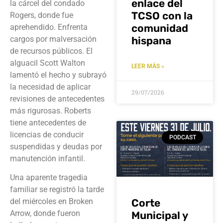
enlace del
la cárcel del condado
TCSO con la
Rogers, donde fue
comunidad
aprehendido. Enfrenta
hispana
cargos por malversación
de recursos públicos. El
alguacil Scott Walton
LEER MÁS »
lamentó el hecho y subrayó
la necesidad de aplicar
29/07/2026
revisiones de antecedentes
más rigurosas. Roberts
tiene antecedentes de
licencias de conducir
PODCAST
suspendidas y deudas por
manutención infantil.
Una aparente tragedia
familiar se registró la tarde
Corte
del miércoles en Broken
Arrow, donde fueron
Municipal y