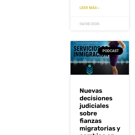
LEER MÁS »
04/08/2026
PODCAST
Nuevas
decisiones
judiciales
sobre
fianzas
migratorias y