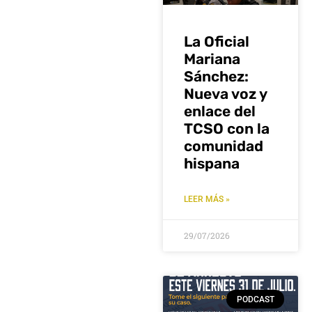
La Oficial
Mariana
Sánchez:
Nueva voz y
enlace del
TCSO con la
comunidad
hispana
LEER MÁS »
29/07/2026
PODCAST