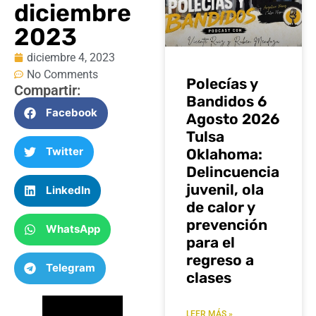
diciembre
2023
diciembre 4, 2023
No Comments
Polecías y
Compartir:
Bandidos 6
Facebook
Agosto 2026
Tulsa
Twitter
Oklahoma:
Delincuencia
juvenil, ola
LinkedIn
de calor y
prevención
WhatsApp
para el
regreso a
Telegram
clases
LEER MÁS »