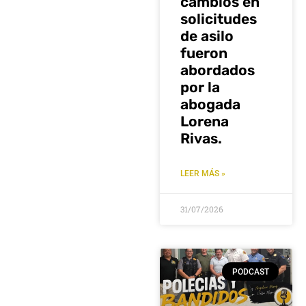
cambios en
solicitudes
de asilo
fueron
abordados
por la
abogada
Lorena
Rivas.
LEER MÁS »
31/07/2026
PODCAST