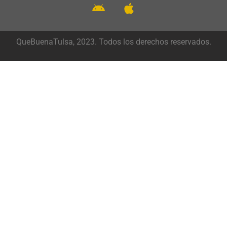
QueBuenaTulsa, 2023. Todos los derechos reservados.