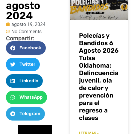
agosto
2024
agosto 19, 2024
No Comments
Polecías y
Compartir:
Bandidos 6
Facebook
Agosto 2026
Tulsa
Twitter
Oklahoma:
Delincuencia
juvenil, ola
LinkedIn
de calor y
prevención
WhatsApp
para el
regreso a
Telegram
clases
LEER MÁS »