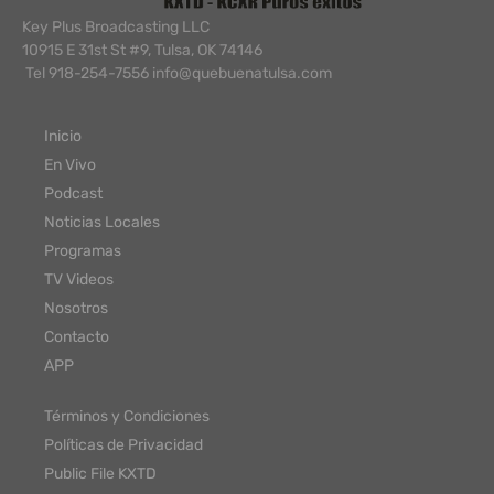
Key Plus Broadcasting LLC
10915 E 31st St #9, Tulsa, OK 74146
Tel 918-254-7556 info@quebuenatulsa.com
Inicio
En Vivo
Podcast
Noticias Locales
Programas
TV Videos
Nosotros
Contacto
APP
Términos y Condiciones
Políticas de Privacidad
Public File KXTD