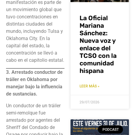
manifestación es parte de
un movimiento global que
tuvo concentraciones en
La Oficial
distintas ciudades del
Mariana
mundo, incluyendo Tulsa y
Sánchez:
Oklahoma City. En la
Nueva voz y
capital del estado, la
enlace del
concentración se llevó a
TCSO con la
cabo en el capitolio estatal.
comunidad
hispana
3. Arrestado conductor de
tráiler en Oklahoma por
manejar bajo la influencia
LEER MÁS »
de sustancias.
29/07/2026
Un conductor de un tráiler
semi-remolque fue
arrestado por agentes del
Sheriff del Condado de
PODCAST
Osage por conducir bajo la