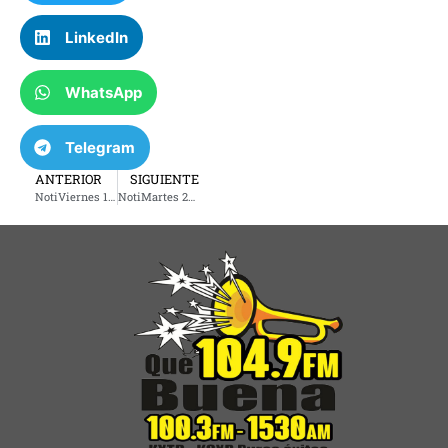
LinkedIn
WhatsApp
Telegram
ANTERIOR
SIGUIENTE
NotiViernes 16 de agosto 2024
NotiMartes 20 de agosto 2024