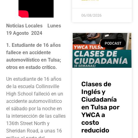
06/08/2026
Noticias Locales Lunes
19 Agosto 2024
PODCAST
1. Estudiante de 16 años
fallece en accidente
automovilístico en Tulsa;
otros en estado crítico.
Un estudiante de 16 años
Clases de
de la escuela Collinsville
Inglés y
High School falleció en un
Ciudadanía
accidente automovilístico
en Tulsa por
el sábado por la noche en
YWCA a
la intersección de las calles
costo
136th Street North y
reducido
Sheridan Road, a unas 16