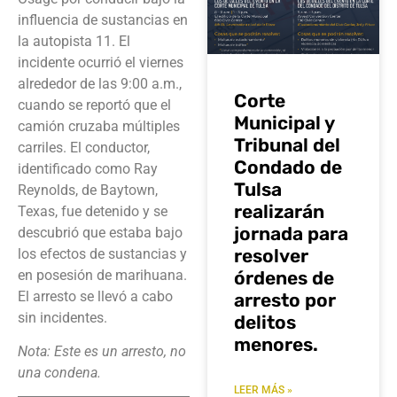
influencia de sustancias en
la autopista 11. El
incidente ocurrió el viernes
alrededor de las 9:00 a.m.,
Corte
cuando se reportó que el
Municipal y
camión cruzaba múltiples
Tribunal del
carriles. El conductor,
Condado de
identificado como Ray
Tulsa
Reynolds, de Baytown,
realizarán
Texas, fue detenido y se
jornada para
descubrió que estaba bajo
resolver
los efectos de sustancias y
en posesión de marihuana.
órdenes de
El arresto se llevó a cabo
arresto por
sin incidentes.
delitos
menores.
Nota: Este es un arresto, no
una condena.
LEER MÁS »