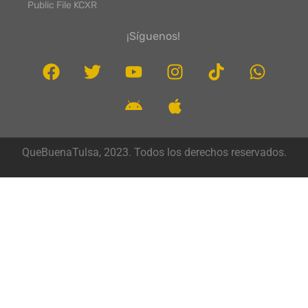
Public File KCXR
¡Síguenos!
QueBuenaTulsa, 2023. Todos los derechos reservados.