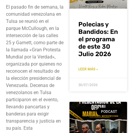
El pasado fin de semana, la
comunidad venezolana en
Tulsa se reunió en el
Polecias y
parque McCullough, en la
Bandidos: En
intersección de las calles
el programa
25 y Garnett, como parte de
de este 30
la llamada «Gran Protesta
Julio 2026
Mundial por la Verdad»,
organizada por quienes no
LEER MÁS »
reconocen el resultado de
la elección presidencial de
30/07/2026
Venezuela. Decenas de
venezolanos en Tulsa
participaron en el evento,
llevando pancartas y
PODCAST
banderas para exigir
transparencia y justicia en
su país. Esta