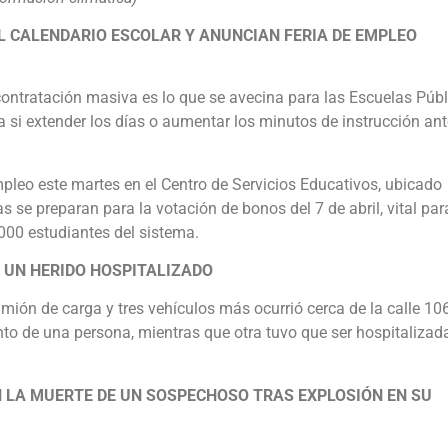
L CALENDARIO ESCOLAR Y ANUNCIAN FERIA DE EMPLEO
contratación masiva es lo que se avecina para las Escuelas Púb
lúa si extender los días o aumentar los minutos de instrucción an
mpleo este martes en el Centro de Servicios Educativos, ubicado
s se preparan para la votación de bonos del 7 de abril, vital par
,000 estudiantes del sistema.
 UN HERIDO HOSPITALIZADO
ión de carga y tres vehículos más ocurrió cerca de la calle 10
ento de una persona, mientras que otra tuvo que ser hospitalizad
N LA MUERTE DE UN SOSPECHOSO TRAS EXPLOSIÓN EN SU