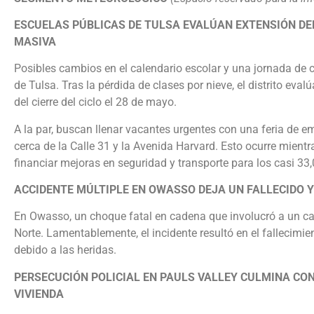
ESCUELAS PÚBLICAS DE TULSA EVALÚAN EXTENSIÓN DE
MASIVA
Posibles cambios en el calendario escolar y una jornada de 
de Tulsa. Tras la pérdida de clases por nieve, el distrito eva
del cierre del ciclo el 28 de mayo.
A la par, buscan llenar vacantes urgentes con una feria de e
cerca de la Calle 31 y la Avenida Harvard. Esto ocurre mientra
financiar mejoras en seguridad y transporte para los casi 33
ACCIDENTE MÚLTIPLE EN OWASSO DEJA UN FALLECIDO Y
En Owasso, un choque fatal en cadena que involucró a un cam
Norte. Lamentablemente, el incidente resultó en el fallecimi
debido a las heridas.
PERSECUCIÓN POLICIAL EN PAULS VALLEY CULMINA CO
VIVIENDA