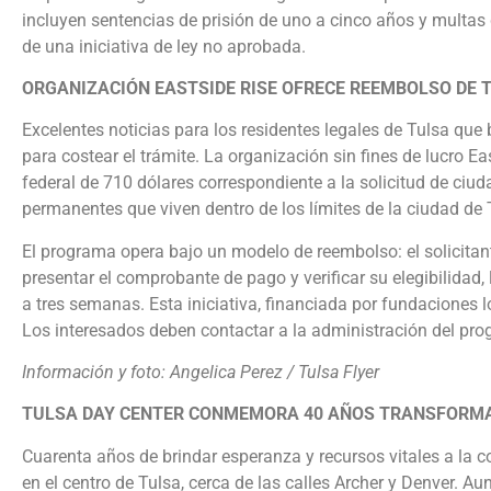
incluyen sentencias de prisión de uno a cinco años y multas 
de una iniciativa de ley no aprobada.
ORGANIZACIÓN EASTSIDE RISE OFRECE REEMBOLSO DE 
Excelentes noticias para los residentes legales de Tulsa q
para costear el trámite. La organización sin fines de lucro 
federal de 710 dólares correspondiente a la solicitud de ciud
permanentes que viven dentro de los límites de la ciudad de 
El programa opera bajo un modelo de reembolso: el solicitante 
presentar el comprobante de pago y verificar su elegibilidad,
a tres semanas. Esta iniciativa, financiada por fundaciones l
Los interesados deben contactar a la administración del pro
Información y foto: Angelica Perez / Tulsa Flyer
TULSA DAY CENTER CONMEMORA 40 AÑOS TRANSFORMAN
Cuarenta años de brindar esperanza y recursos vitales a la
en el centro de Tulsa, cerca de las calles Archer y Denver. A