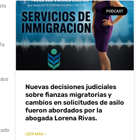
ata
PODCAST
ifa
 dos
Nuevas decisiones judiciales
.
sobre fianzas migratorias y
cambios en solicitudes de asilo
fueron abordados por la
abogada Lorena Rivas.
icado
LEER MÁS »