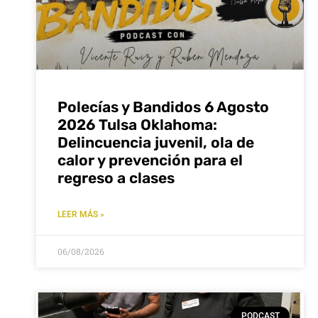
Polecías y Bandidos 6 Agosto
2026 Tulsa Oklahoma:
Delincuencia juvenil, ola de
calor y prevención para el
regreso a clases
LEER MÁS »
06/08/2026
PODCAST