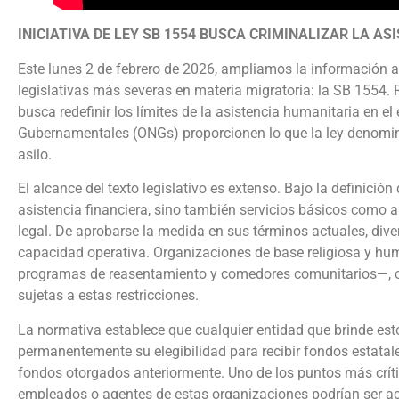
INICIATIVA DE LEY SB 1554 BUSCA CRIMINALIZAR LA 
Este lunes 2 de febrero de 2026, ampliamos la información 
legislativas más severas en materia migratoria: la SB 1554.
busca redefinir los límites de la asistencia humanitaria en 
Gubernamentales (ONGs) proporcionen lo que la ley denomin
asilo.
El alcance del texto legislativo es extenso. Bajo la definició
asistencia financiera, sino también servicios básicos como a
legal. De aprobarse la medida en sus términos actuales, di
capacidad operativa. Organizaciones de base religiosa y hu
programas de reasentamiento y comedores comunitarios—, o
sujetas a estas restricciones.
La normativa establece que cualquier entidad que brinde est
permanentemente su elegibilidad para recibir fondos estatales
fondos otorgados anteriormente. Uno de los puntos más crític
empleados o agentes de estas organizaciones podrían ser ac