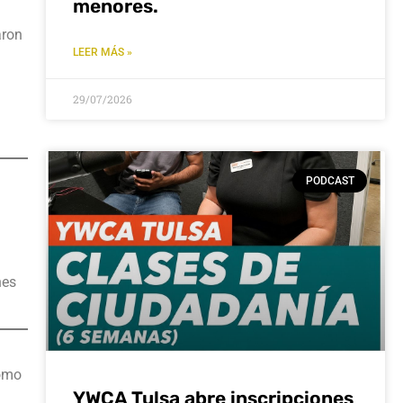
menores.
aron
LEER MÁS »
29/07/2026
PODCAST
nes
como
YWCA Tulsa abre inscripciones