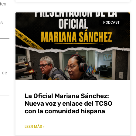
rden
as
PODCAST
a de
La Oficial Mariana Sánchez:
Nueva voz y enlace del TCSO
con la comunidad hispana
LEER MÁS »