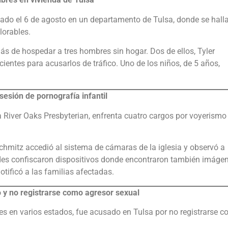
ado el 6 de agosto en un departamento de Tulsa, donde se hall
lorables.
más de hospedar a tres hombres sin hogar. Dos de ellos, Tyler
cientes para acusarlos de tráfico. Uno de los niños, de 5 años,
esión de pornografía infantil
 River Oaks Presbyterian, enfrenta cuatro cargos por voyerismo
chmitz accedió al sistema de cámaras de la iglesia y observó a
des confiscaron dispositivos donde encontraron también imáge
otificó a las familias afectadas.
 y no registrarse como agresor sexual
es en varios estados, fue acusado en Tulsa por no registrarse 