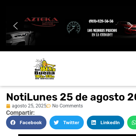
NotiLunes 25 de agosto 
agosto 25, 2025
No Comments
Compartir:
Facebook
Twitter
LinkedIn