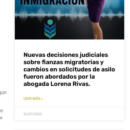
Nuevas decisiones judiciales
sobre fianzas migratorias y
cambios en solicitudes de asilo
fueron abordados por la
abogada Lorena Rivas.
egún
LEER MÁS »
en
31/07/2026
ue