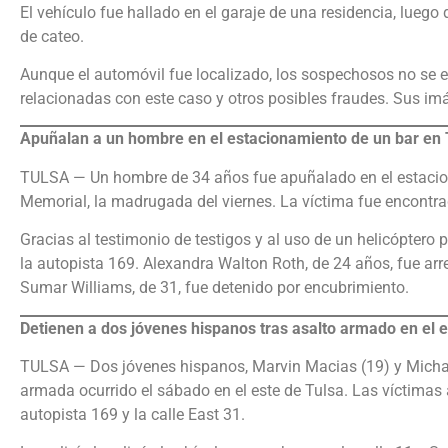
El vehículo fue hallado en el garaje de una residencia, luego
de cateo.
Aunque el automóvil fue localizado, los sospechosos no se e
relacionadas con este caso y otros posibles fraudes. Sus i
Apuñalan a un hombre en el estacionamiento de un bar en 
TULSA — Un hombre de 34 años fue apuñalado en el estaciona
Memorial, la madrugada del viernes. La víctima fue encontra
Gracias al testimonio de testigos y al uso de un helicóptero 
la autopista 169. Alexandra Walton Roth, de 24 años, fue arr
Sumar Williams, de 31, fue detenido por encubrimiento.
Detienen a dos jóvenes hispanos tras asalto armado en el e
TULSA — Dos jóvenes hispanos, Marvin Macias (19) y Michae
armada ocurrido el sábado en el este de Tulsa. Las víctimas a
autopista 169 y la calle East 31.