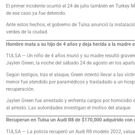
El primer incidente ocurrió el 24 de julio también en Turkey 
de ese caso ya fue detenido.
Ante estos hechos, el gobierno de Tulsa anunció la instalaci
verdes de la ciudad.
Hombre mata a su hijo de 4 años y deja herida a la madre e
TULSA — Un niño de 4 años murió y su madre resultó graveme
Jaylen Green, la noche del sábado 24 de agosto en los apart
Según testigos, tras el ataque, Green intentó llevar a las vícti
menor fue atendido por paramédicos y trasladado a un hospit
recuperación.
Jaylen Green fue arrestado y enfrenta cargos por homicidio 
al arresto. Las autoridades investigan el motivo del ataque.
Recuperan en Tulsa un Audi R8 de $170,000 adquirido con 
TULSA — La policía recuperó un Audi R8 modelo 2022, valuad