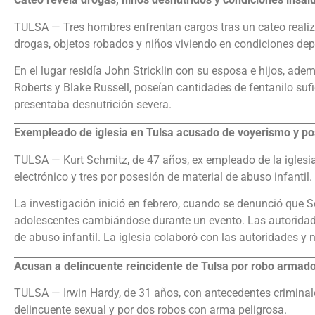
TULSA — Tres hombres enfrentan cargos tras un cateo realiz
drogas, objetos robados y niños viviendo en condiciones dep
En el lugar residía John Stricklin con su esposa e hijos, ade
Roberts y Blake Russell, poseían cantidades de fentanilo sufi
presentaba desnutrición severa.
Exempleado de iglesia en Tulsa acusado de voyerismo y pos
TULSA — Kurt Schmitz, de 47 años, ex empleado de la iglesia
electrónico y tres por posesión de material de abuso infantil.
La investigación inició en febrero, cuando se denunció que S
adolescentes cambiándose durante un evento. Las autorida
de abuso infantil. La iglesia colaboró con las autoridades y n
Acusan a delincuente reincidente de Tulsa por robo armado
TULSA — Irwin Hardy, de 31 años, con antecedentes criminal
delincuente sexual y por dos robos con arma peligrosa.