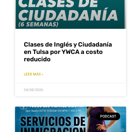
Clases de Inglés y Ciudadanía
en Tulsa por YWCA a costo
reducido
LEER MÁS »
04/08/2026
PODCAST