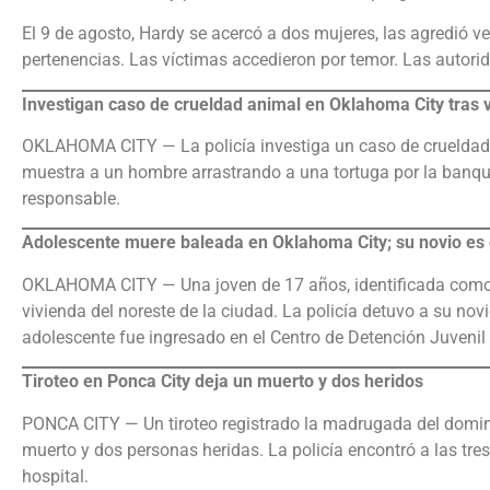
El 9 de agosto, Hardy se acercó a dos mujeres, las agredió v
pertenencias. Las víctimas accedieron por temor. Las autori
Investigan caso de crueldad animal en Oklahoma City tras v
OKLAHOMA CITY — La policía investiga un caso de crueldad a
muestra a un hombre arrastrando a una tortuga por la banque
responsable.
Adolescente muere baleada en Oklahoma City; su novio es 
OKLAHOMA CITY — Una joven de 17 años, identificada como 
vivienda del noreste de la ciudad. La policía detuvo a su nov
adolescente fue ingresado en el Centro de Detención Juvenil
Tiroteo en Ponca City deja un muerto y dos heridos
PONCA CITY — Un tiroteo registrado la madrugada del domingo
muerto y dos personas heridas. La policía encontró a las tres
hospital.