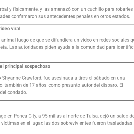
erbal y físicamente, y las amenazó con un cuchillo para robarles
dades confirmaron sus antecedentes penales en otros estados.
ideo viral
nimal luego de que se difundiera un video en redes sociales q
ta. Las autoridades piden ayuda a la comunidad para identific
el principal sospechoso
Shyanne Crawford, fue asesinada a tiros el sábado en una
io, también de 17 años, como presunto autor del disparo. El
 del condado.
 en Ponca City, a 95 millas al norte de Tulsa, dejó un saldo d
 víctimas en el lugar; las dos sobrevivientes fueron trasladadas