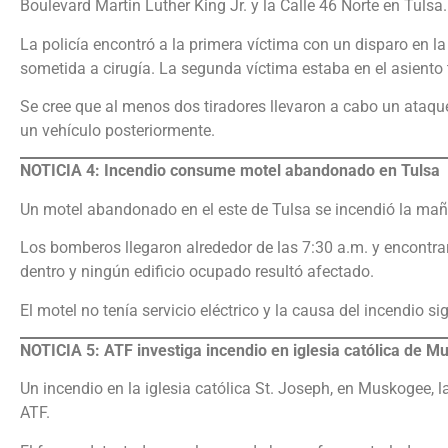
Boulevard Martin Luther King Jr. y la Calle 46 Norte en Tulsa.
La policía encontró a la primera víctima con un disparo en l
sometida a cirugía. La segunda víctima estaba en el asiento 
Se cree que al menos dos tiradores llevaron a cabo un ataqu
un vehículo posteriormente.
NOTICIA 4: Incendio consume motel abandonado en Tulsa
Un motel abandonado en el este de Tulsa se incendió la maña
Los bomberos llegaron alrededor de las 7:30 a.m. y encontra
dentro y ningún edificio ocupado resultó afectado.
El motel no tenía servicio eléctrico y la causa del incendio si
NOTICIA 5: ATF investiga incendio en iglesia católica de 
Un incendio en la iglesia católica St. Joseph, en Muskogee, 
ATF.