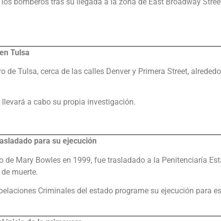
 los bomberos tras su llegada a la zona de East Broadway Stree
 en Tulsa
o de Tulsa, cerca de las calles Denver y Primera Street, alrededo
a llevará a cabo su propia investigación.
asladado para su ejecución
 de Mary Bowles en 1999, fue trasladado a la Penitenciaría Est
 de muerte.
Apelaciones Criminales del estado programe su ejecución para es