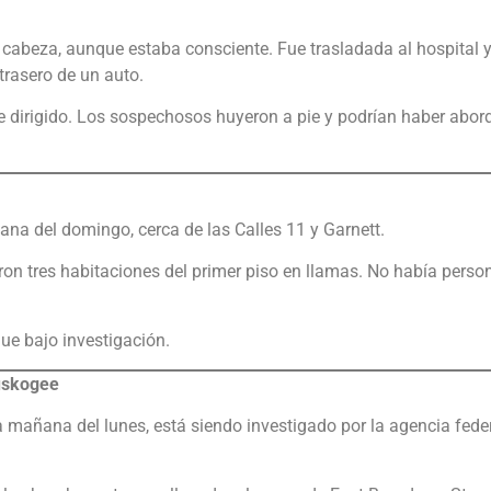
a cabeza, aunque estaba consciente. Fue trasladada al hospital 
trasero de un auto.
e dirigido. Los sospechosos huyeron a pie y podrían haber abo
na del domingo, cerca de las Calles 11 y Garnett.
ron tres habitaciones del primer piso en llamas. No había perso
gue bajo investigación.
Muskogee
la mañana del lunes, está siendo investigado por la agencia fede