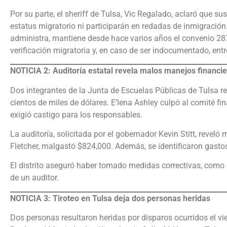
Por su parte, el sheriff de Tulsa, Vic Regalado, aclaró que s
estatus migratorio ni participarán en redadas de inmigración
administra, mantiene desde hace varios años el convenio 287(
verificación migratoria y, en caso de ser indocumentado, ent
NOTICIA 2: Auditoría estatal revela malos manejos financie
Dos integrantes de la Junta de Escuelas Públicas de Tulsa re
cientos de miles de dólares. E’lena Ashley culpó al comité fi
exigió castigo para los responsables.
La auditoría, solicitada por el gobernador Kevin Stitt, reveló 
Fletcher, malgastó $824,000. Además, se identificaron gasto
El distrito aseguró haber tomado medidas correctivas, como 
de un auditor.
NOTICIA 3: Tiroteo en Tulsa deja dos personas heridas
Dos personas resultaron heridas por disparos ocurridos el vi