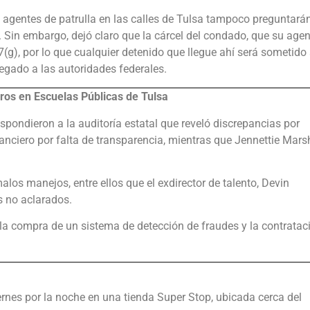
us agentes de patrulla en las calles de Tulsa tampoco preguntarán
. Sin embargo, dejó claro que la cárcel del condado, que su age
g), por lo que cualquier detenido que llegue ahí será sometido
regado a las autoridades federales.
ros en Escuelas Públicas de Tulsa
spondieron a la auditoría estatal que reveló discrepancias por
nanciero por falta de transparencia, mientras que Jennettie Mars
malos manejos, entre ellos que el exdirector de talento, Devin
s no aclarados.
la compra de un sistema de detección de fraudes y la contratac
ernes por la noche en una tienda Super Stop, ubicada cerca del