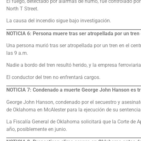
El fuego, detectado por alarmas de humo, fue controlado por
North T Street.
La causa del incendio sigue bajo investigación.
NOTICIA 6: Persona muere tras ser atropellada por un tren
Una persona murió tras ser atropellada por un tren en el centr
las 9 a.m.
Nadie a bordo del tren resultó herido, y la empresa ferroviari
El conductor del tren no enfrentará cargos.
NOTICIA 7: Condenado a muerte George John Hanson es tr
George John Hanson, condenado por el secuestro y asesinato
de Oklahoma en McAlester para la ejecución de su sentencia
La Fiscalía General de Oklahoma solicitará que la Corte de 
año, posiblemente en junio.