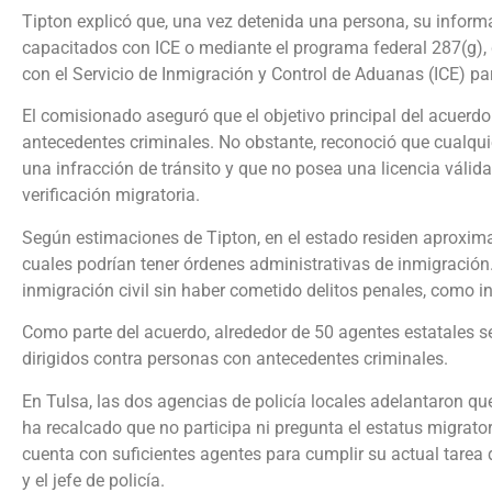
Tipton explicó que, una vez detenida una persona, su inform
capacitados con ICE o mediante el programa federal 287(g), 
con el Servicio de Inmigración y Control de Aduanas (ICE) pa
El comisionado aseguró que el objetivo principal del acuerd
antecedentes criminales. No obstante, reconoció que cualqu
una infracción de tránsito y que no posea una licencia váli
verificación migratoria.
Según estimaciones de Tipton, en el estado residen aprox
cuales podrían tener órdenes administrativas de inmigración
inmigración civil sin haber cometido delitos penales, como i
Como parte del acuerdo, alrededor de 50 agentes estatales s
dirigidos contra personas con antecedentes criminales.
En Tulsa, las dos agencias de policía locales adelantaron q
ha recalcado que no participa ni pregunta el estatus migrator
cuenta con suficientes agentes para cumplir su actual tarea
y el jefe de policía.