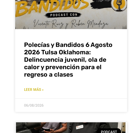
Polecías y Bandidos 6 Agosto
2026 Tulsa Oklahoma:
Delincuencia juvenil, ola de
calor y prevención para el
regreso a clases
LEER MÁS »
06/08/2026
PODCAST