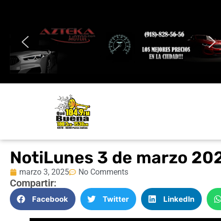
NotiLunes 3 de marzo 20
marzo 3, 2025
No Comments
Compartir:
Facebook
Twitter
LinkedIn