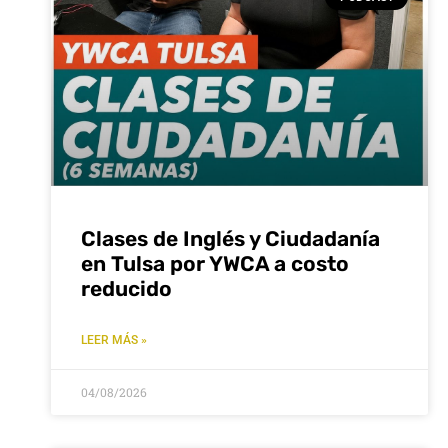
Clases de Inglés y Ciudadanía
en Tulsa por YWCA a costo
reducido
LEER MÁS »
04/08/2026