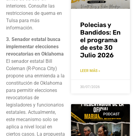
interiores. Consulte las
restricciones de quema en
Tulsa para más
Polecias y
información.
Bandidos: En
el programa
3. Senador estatal busca
de este 30
implementar elecciones
revocatorias en Oklahoma
Julio 2026
El senador estatal Bill
Coleman (R-Ponca City)
LEER MÁS »
propone una enmienda a la
constitución de Oklahoma
30/07/2026
para permitir elecciones
revocatorias de
legisladores y funcionarios
estatales. Actualmente,
PODCAST
este mecanismo solo se
aplica a nivel local en
ciertos casos. La propuesta