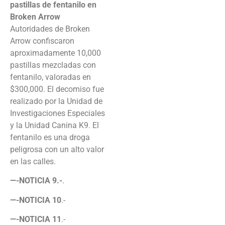
pastillas de fentanilo en
Broken Arrow
Autoridades de Broken
Arrow confiscaron
aproximadamente 10,000
pastillas mezcladas con
fentanilo, valoradas en
$300,000. El decomiso fue
realizado por la Unidad de
Investigaciones Especiales
y la Unidad Canina K9. El
fentanilo es una droga
peligrosa con un alto valor
en las calles.
—-NOTICIA 9.-
.
—-NOTICIA 10
.-
—-NOTICIA 11
.-