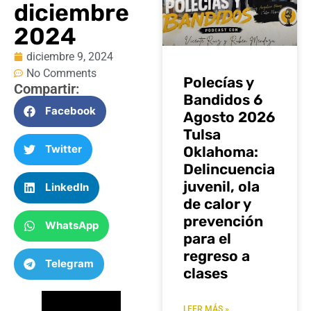
diciembre
2024
diciembre 9, 2024
No Comments
Polecías y
Compartir:
Bandidos 6
Facebook
Agosto 2026
Tulsa
Twitter
Oklahoma:
Delincuencia
juvenil, ola
LinkedIn
de calor y
prevención
WhatsApp
para el
regreso a
Telegram
clases
LEER MÁS »