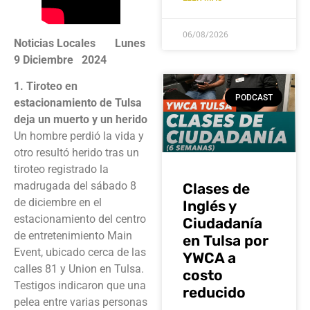
06/08/2026
Noticias Locales Lunes
9 Diciembre 2024
1. Tiroteo en
PODCAST
estacionamiento de Tulsa
deja un muerto y un herido
Un hombre perdió la vida y
otro resultó herido tras un
tiroteo registrado la
madrugada del sábado 8
Clases de
de diciembre en el
Inglés y
estacionamiento del centro
Ciudadanía
de entretenimiento Main
en Tulsa por
Event, ubicado cerca de las
YWCA a
calles 81 y Union en Tulsa.
costo
Testigos indicaron que una
reducido
pelea entre varias personas