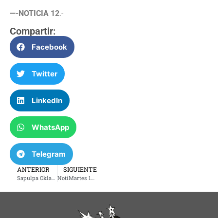
—-NOTICIA 12
.-
Compartir:
Facebook
Twitter
LinkedIn
WhatsApp
Telegram
ANTERIOR
SIGUIENTE
Sapulpa Oklahoma Villa Navideña
NotiMartes 10 diciembre 2024