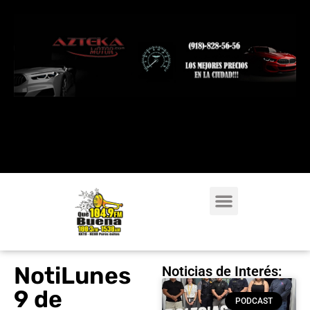
NotiLunes
Noticias de Interés:
9 de
PODCAST