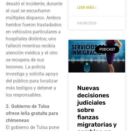
desató el incidente, durante
LEER MÁS »
el cual se escucharon
múltiples disparos. Ambos
04/08/2026
heridos fueron trasladados
en vehículos particulares a
hospitales distintos; uno
falleció mientras recibía
PODCAST
atención médica y el otro
se recupera de sus
lesiones. La policía
investiga y solicita apoyo
del público para localizar
Nuevas
más testigos y detener a
decisiones
los responsables.
judiciales
2. Gobierno de Tulsa
sobre
ofrece leña gratuita para
fianzas
chimeneas
migratorias y
El gobierno de Tulsa pone