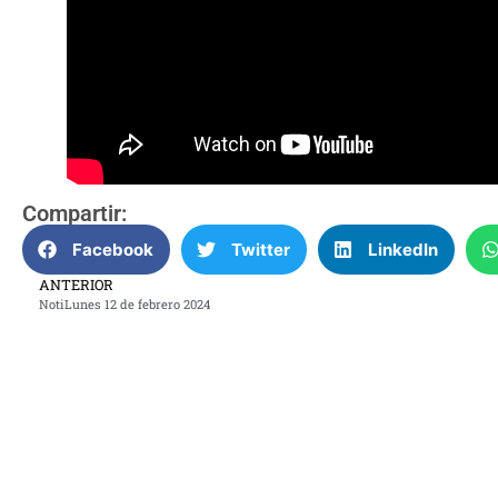
Compartir:
Facebook
Twitter
LinkedIn
ANTERIOR
NotiLunes 12 de febrero 2024