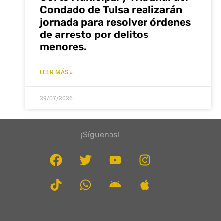
Condado de Tulsa realizarán
jornada para resolver órdenes
de arresto por delitos
menores.
LEER MÁS »
29/07/2026
¡Síguenos!