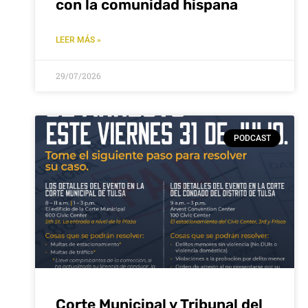
con la comunidad hispana
LEER MÁS »
29/07/2026
PODCAST
Corte Municipal y Tribunal del