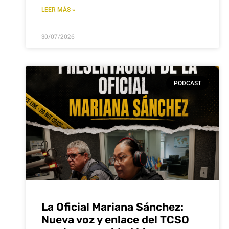
LEER MÁS »
30/07/2026
PODCAST
La Oficial Mariana Sánchez:
Nueva voz y enlace del TCSO