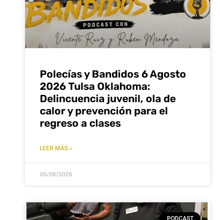
Polecías y Bandidos 6 Agosto
2026 Tulsa Oklahoma:
Delincuencia juvenil, ola de
calor y prevención para el
regreso a clases
LEER MÁS »
06/08/2026
PODCAST