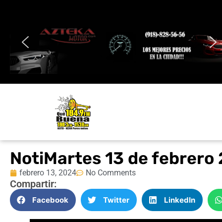
NotiMartes 13 de febrero
febrero 13, 2024
No Comments
Compartir:
Facebook
Twitter
LinkedIn