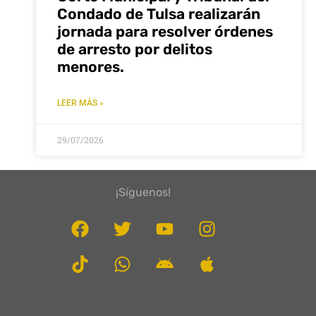
Condado de Tulsa realizarán
jornada para resolver órdenes
de arresto por delitos
menores.
LEER MÁS »
29/07/2026
¡Síguenos!