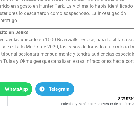
rrido en agosto en Hunter Park. La víctima lo había identificado
osteriores lo descartaron como sospechoso. La investigación
 prófugo.
nsito en Jenks
n Jenks, ubicado en 1000 Riverwalk Terrace, para facilitar a su
e el fallo McGirt de 2020, los casos de tránsito en territorio tr
 tribunal sesionará mensualmente y tendrá audiencias especial
n Tulsa y Okmulgee que canalizan estas infracciones hacia cor
WhatsApp
Telegram
SIGUIE
Polecias y Bandidos – Jueves 16 de octubre 2