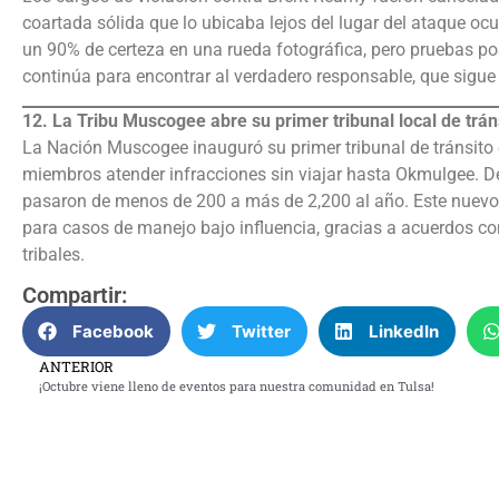
coartada sólida que lo ubicaba lejos del lugar del ataque ocu
un 90% de certeza en una rueda fotográfica, pero pruebas p
continúa para encontrar al verdadero responsable, que sigue
12. La Tribu Muscogee abre su primer tribunal local de trá
La Nación Muscogee inauguró su primer tribunal de tránsito e
miembros atender infracciones sin viajar hasta Okmulgee. Desd
pasaron de menos de 200 a más de 2,200 al año. Este nuevo
para casos de manejo bajo influencia, gracias a acuerdos co
tribales.
Compartir:
Facebook
Twitter
LinkedIn
ANTERIOR
¡Octubre viene lleno de eventos para nuestra comunidad en Tulsa!