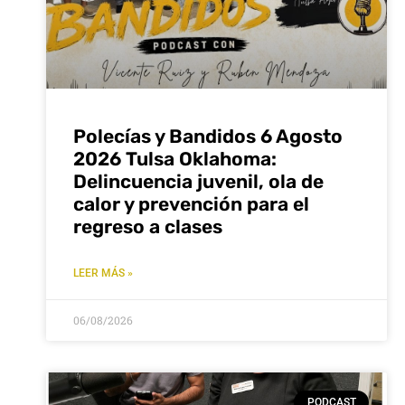
Polecías y Bandidos 6 Agosto
2026 Tulsa Oklahoma:
Delincuencia juvenil, ola de
calor y prevención para el
regreso a clases
LEER MÁS »
06/08/2026
PODCAST