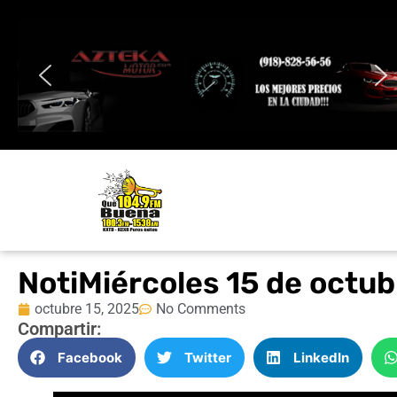
NotiMiércoles 15 de octu
octubre 15, 2025
No Comments
Compartir:
Facebook
Twitter
LinkedIn